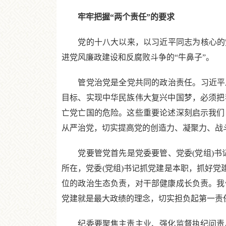
牢牢把握“两个责任”的要求
党的十八大以来，以习近平同志为核心的党
进党风廉政建设和反腐败斗争的“牛鼻子”。
管党治党是全党共同的政治责任。习近平总
目标、实现中华民族伟大复兴中国梦，必须把
亡党亡国的危险。这些重要论述深刻启示我们
从严治党，切实提高党的创造力、凝聚力、战
党要管党首先是党委要管、党委(党组)书记
所在，党委(党组)书记抓党建是本职，抓好党
位的政治生态负责，对干部健康成长负责。我
党建就是最大政绩的理念，切实担负起第一责
纪委要聚焦主责主业、强化监督执纪问责。