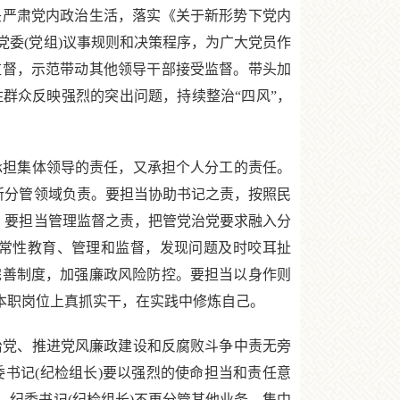
头严肃党内政治生活，落实《关于新形势下党内
委(党组)议事规则和决策程序，为广大党员作
监督，示范带动其他领导干部接受监督。带头加
群众反映强烈的突出问题，持续整治“四风”，
承担集体领导的责任，又承担个人分工的责任。
所分管领域负责。要担当协助书记之责，按照民
。要担当管理监督之责，把管党治党要求融入分
常性教育、管理和监督，发现问题及时咬耳扯
完善制度，加强廉政风险防控。要担当以身作则
本职岗位上真抓实干，在实践中修炼自己。
治党、推进党风廉政建设和反腐败斗争中责无旁
书记(纪检组长)要以强烈的使命担当和责任意
纪委书记(纪检组长)不再分管其他业务，集中