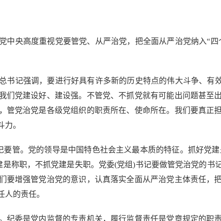
中央高度重视党要管党、从严治党，把全面从严治党纳入“四个
书记强调，要进行好具有许多新的历史特点的伟大斗争、有效应
我们党建设好、建设强。不管党、不抓党就有可能出问题甚至
，管党治党是各级党组织的职责所在、使命所在。我们要真正
斗力。
要管。党的领导是中国特色社会主义最本质的特征。抓好党建是各
建是称职，不抓党建是失职。党委(党组)书记要做管党治党的
们要增强管党治党的意识，认真落实全面从严治党主体责任，
任人的责任。
纪委是党内监督的专责机关，履行监督责任是党章规定的职责