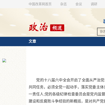
中国改革网首页
杂志
会议
调研
文章
党的十八届六中全会开启了全面从严治党新
共同任务，必须全党一起动手，落实党委主体
一责任人;党的各级纪律检查委员会是党内监
建设和反腐败斗争经验的新概括，是对共产党