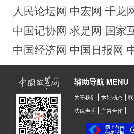
人民论坛网
中宏网
千龙
中国记协网
求是网
国家
中国经济网
中国日报网
辅助导航 MENU
关于我们
本社动态
联
法律声明
广告合作