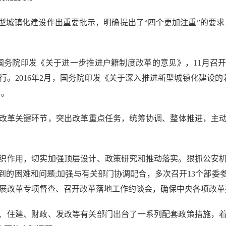
型城镇化建设作出重要批示，明确提出了“四个更加注重”的要求
务院印发《关于进一步推进户籍制度改革的意见》，11月召开全
起施行。2016年2月，国务院印发《关于深入推进新型城镇化建设
》。
革关键环节，突出改革重点任务，统筹协调、整体推进，主动
作用，切实加强顶层设计、政策研究和推动落实。狠抓公安机
到的困难和问题;加强与有关部门协调配合，多次召开13个部委
开展改革专项督查、召开改革落地工作约谈会，确保中央各项改革
住建、财政、发改等有关部门出台了一系列配套政策措施，着