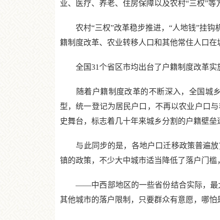
业、医疗、养老、住房保障以及农村“三权”等
农村“三权”改革稳步推进，“人地钱”挂钩
籍制度改革、农业转移人口和其他常住人口在城
全国31个省区市均出台了户籍制度改革实施意见
随着户籍制度改革的不断深入，全国城乡统
型，统一登记为居民户口，不再以农业户口与非
史舞台，标志着几十年来城乡分割的户籍壁垒
与此同步的是，各地户口迁移政策普遍放宽
镇的政策，不少大中城市适当降低了落户门槛
——中西部地区的一些省份结合实际，最大限
其他城市的落户限制，只要群众有意愿，哪怕