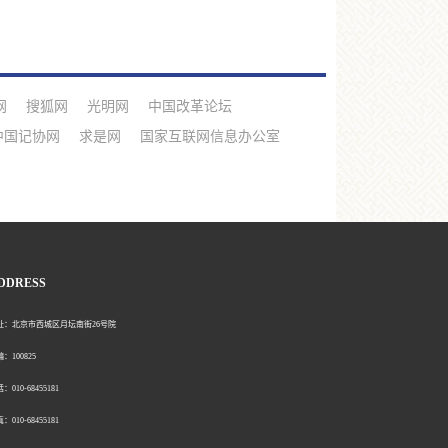
网
搜狐网
光明网
中国改革论坛
中国记协网
求是网
国家互联网信息办公室
DDRESS
北京市西城区月坛南街26号院
00825
0-68455181
0-68455181