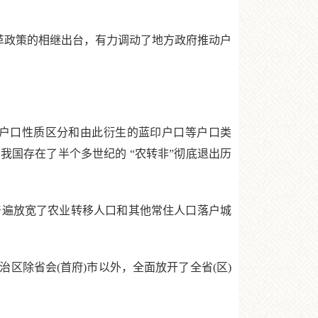
革政策的相继出台，有力调动了地方政府推动户
户口性质区分和由此衍生的蓝印户口等户口类
我国存在了半个多世纪的 “农转非”彻底退出历
遍放宽了农业转移人口和其他常住人口落户城
除省会(首府)市以外，全面放开了全省(区)