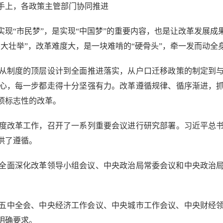
上，各政策主管部门协同推进
“市民梦”，是实现“中国梦”的重要内容，也是让改革发展成
大壮举”，改革难度大，是一块难啃的“硬骨头”，牵一发而动全
制度的顶层设计到全面推进落实，从户口迁移政策的制定到与
心，每一步都走得十分坚强有力。改革遵循规律、循序渐进，
项标志性的改革。
改革工作，召开了一系列重要会议进行研究部署。习近平总书
供了遵循。
全面深化改革领导小组会议、中央政治局常委会议和中央政治
五中全会、中央经济工作会议、中央城市工作会议、中央财经
明确要求。