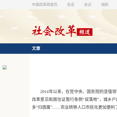
中国改革网首页
杂志
会议
调研
文章
2014年以来，在党中央、国务院的坚强领
改革意见和居住证暂行条例“双落地”，城乡
多“归感属”……农业转移人口市民化更加便利