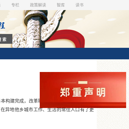
话
专栏
政策解读
智库
读书
基本构建完成，改革取得了重大进展：户籍制度
，在异地他乡城市工作、生活的常住人口有了更