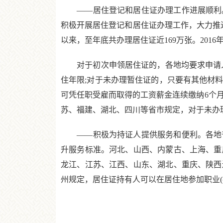
——居住登记和居住证办理工作进展顺利。
积极开展居住登记和居住证办理工作，大力推进居
以来，至年底共办理居住证近169万张。2016
对于初次申领居住证的，各地均要求申请人
住年限;对于未办理暂住证的，只要有其他材
可凭任职受雇而取得的工资薪金连续缴纳6个月
苏、福建、湖北、四川等省市规定，对于未办
——积极为持证人提供服务和便利。各地普
升服务标准。河北、山西、内蒙古、上海、重
龙江、江苏、江西、山东、湖北、重庆、陕西
州规定，居住证持有人可以在居住地参加职业(