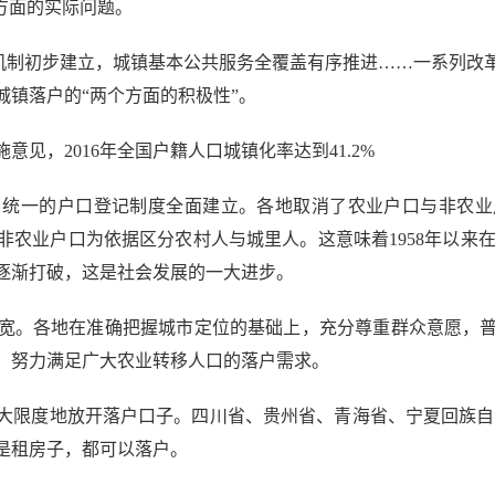
方面的实际问题。
机制初步建立，城镇基本公共服务全覆盖有序推进……一系列改
镇落户的“两个方面的积极性”。
，2016年全国户籍人口城镇化率达到41.2%
一的户口登记制度全面建立。各地取消了农业户口与非农业
农业户口为依据区分农村人与城里人。这意味着1958年以来在
逐渐打破，这是社会发展的一大进步。
。各地在准确把握城市定位的基础上，充分尊重群众意愿，普
，努力满足广大农业转移人口的落户需求。
度地放开落户口子。四川省、贵州省、青海省、宁夏回族自治区
是租房子，都可以落户。