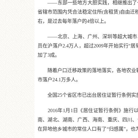
——东部一些地方大胆实践，相继推出了一
省辖市范围内凭合法稳定住所(含租赁)自由迁
右，是过去每年落户的4倍以上。
——北京、上海、广州、深圳等超大城市、特
员在沪落户2.4万人，超过2009年开始实行“居
加了3成。
随着户口迁移政策的落地落实，各地农业转移人
市落户24.1万多人。
全国25个省区市已出台居住证暂行条例实施办法
2016年1月1日《居住证暂行条例》施行
南、湖北、湖南、广西、海南、重庆、四川、
在异地他乡城市的常住人口有了“归感属”，