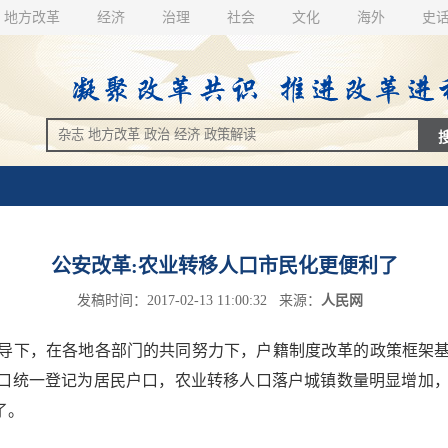
地方改革
经济
治理
社会
文化
海外
史
公安改革:农业转移人口市民化更便利了
发稿时间：2017-02-13 11:00:32 来源：
人民网
导下，在各地各部门的共同努力下，户籍制度改革的政策框架
户口统一登记为居民户口，农业转移人口落户城镇数量明显增加
了。