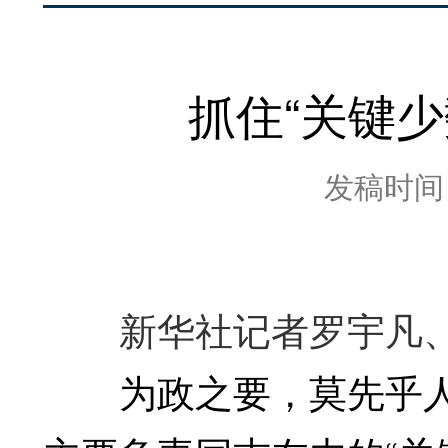
抓住“关键
发稿时间：2
新华社记者罗宇凡、
为政之要，莫先乎人;