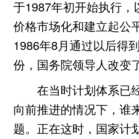
于1987年初开始执行，以
价格市场化和建立起公
1986年8月通过以后得
份，国务院领导人改变
在当时计划体系已经
向前推进的情况下，谁
题。正在这时，国家计划