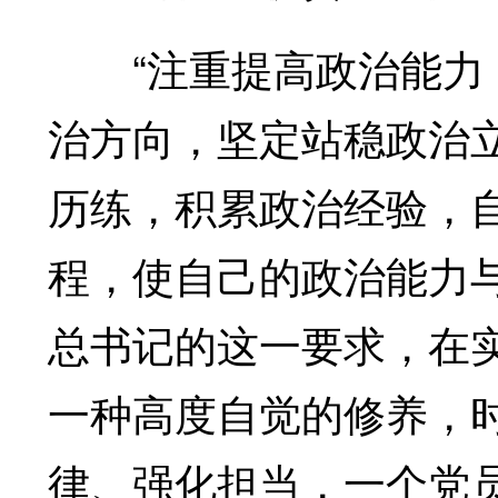
“注重提高政治能力，
治方向，坚定站稳政治
历练，积累政治经验，
程，使自己的政治能力
总书记的这一要求，在
一种高度自觉的修养，
律、强化担当，一个党