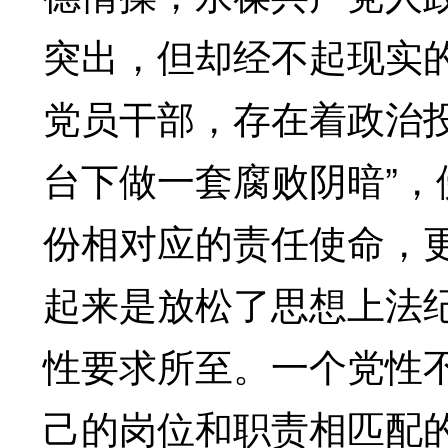
突出，但却经不起现实
党员干部，存在着政治
台下做一套腐败阴暗”
份相对应的责任使命，
起来是放松了思想上法
性要求所至。一个党性
己的岗位和职责相匹配