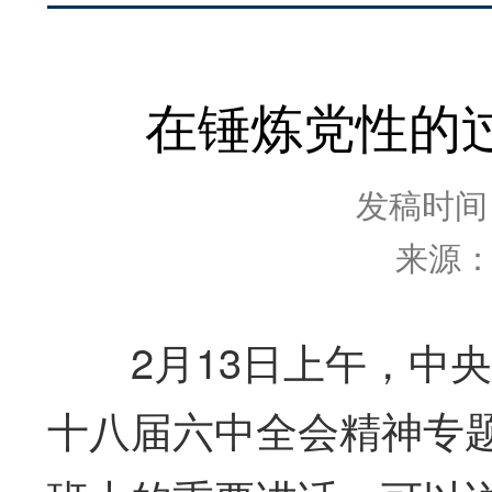
在锤炼党性的
发稿时间：2
来源
2月13日上午，中央
十八届六中全会精神专