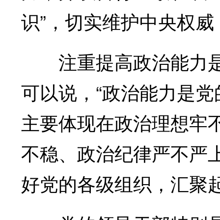
识”，切实维护中央权
注重提高政治能力是
可以说，“政治能力是党
主要体现在政治理想牢
不稳、政治纪律严不严
好党的各级组织，汇聚