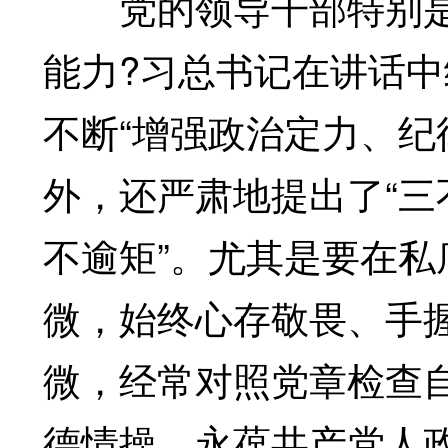
党的领导干部特别是
能力?习总书记在讲话中
不断“增强政治定力、纪
外，还严肃地提出了“三
不逾矩”。尤其是要在私
微，始终心存敬畏、手
微，经常对照党章检查
德情操，永葆共产党人