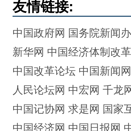
友情链接:
中国政府网
国务院新闻
新华网
中国经济体制改
中国改革论坛
中国新闻
人民论坛网
中宏网
千龙
中国记协网
求是网
国家
中国经济网
中国日报网