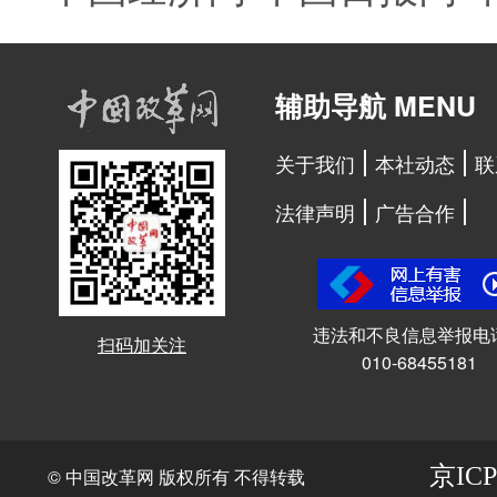
辅助导航 MENU
关于我们
本社动态
联
法律声明
广告合作
违法和不良信息举报电
扫码加关注
010-68455181
京ICP
© 中国改革网 版权所有 不得转载