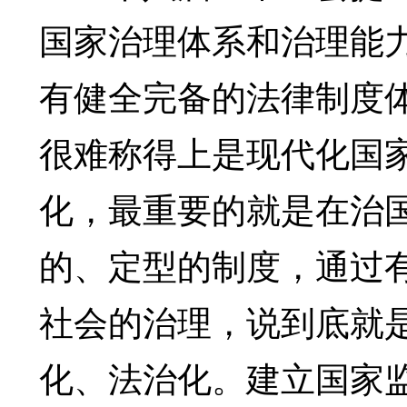
国家治理体系和治理能
有健全完备的法律制度
很难称得上是现代化国
化，最重要的就是在治
的、定型的制度，通过
社会的治理，说到底就
化、法治化。建立国家