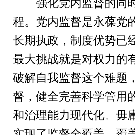
强化党内监督的同时
程。党内监督是永葆党
长期执政，制度优势已
最大挑战就是对权力的
破解自我监督这个难题
督，健全完善科学管用
和治理能力现代化。毋
实现了监督全覆盖，覆