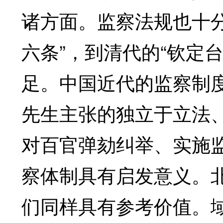
诸方面。监察法规也十分
六条”，到清代的“钦定台
足。中国近代的监察制
先生主张的独立于立法
对百官弹劾纠举、实施
察体制具有启发意义。
们同样具有参考价值。