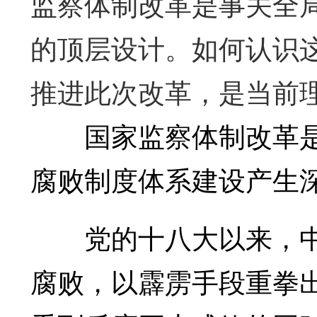
监察体制改革是事关全
的顶层设计。如何认识
推进此次改革，是当前
国家监察体制改革是
腐败制度体系建设产生
党的十八大以来，中
腐败，以霹雳手段重拳