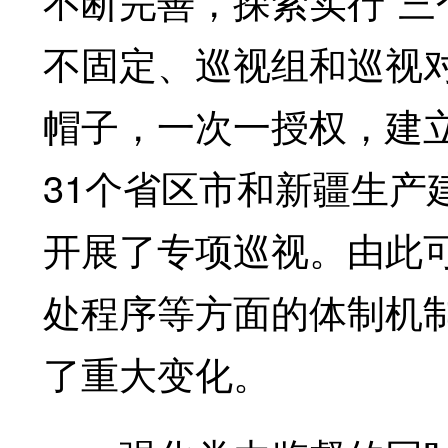
不断完善，探索实行“三
不固定、巡视组和巡视
帽子，一次一授权，建立
31个省区市和新疆生产
开展了专项巡视。由此
处程序等方面的体制机
了重大变化。