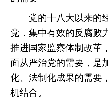
党的十八大以来的经
党，集中有效的反腐败
推进国家监察体制改革
面从严治党的需要，是
化、法制化成果的需要
机结合。