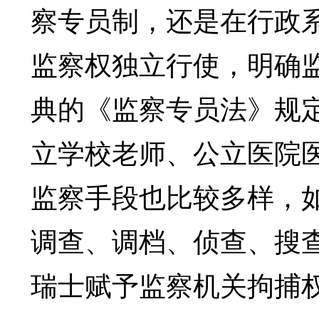
察专员制，还是在行政
监察权独立行使，明确监
典的《监察专员法》规
立学校老师、公立医院
监察手段也比较多样，
调查、调档、侦查、搜
瑞士赋予监察机关拘捕