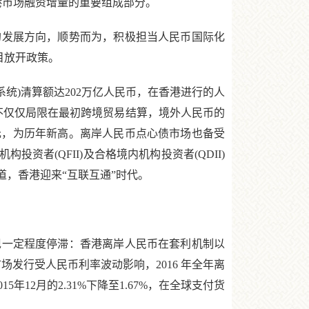
香港市场融资增量的重要组成部分。
的发展方向，顺势而为，积极担当人民币国际化
目放开政策。
统)清算额达202万亿人民币，在香港进行的人
不仅仅局限在最初跨境贸易结算，境外人民币的
亿元，为历年新高。离岸人民币点心债市场也备受
者(QFII)及合格境内机构投资者(QDII)
，香港迎来“互联互通”时代。
现一定程度停滞：香港离岸人民币在套利机制以
发行受人民币利率波动影响，2016 年全年离
年12月的2.31%下降至1.67%，在全球支付货