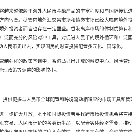
越来越依赖于海外人民币金融产品的丰富程度和与国际接轨进
方向转变。尽管内地外汇交易市场和债券市场已经大幅向境外
境外投资者而言也存在一定壁垒。香港离岸市场的体制优势有
广泛而充分的风险对冲工具，对促进人民币的境外循环和广泛
动人民币走出去，实现国民的财富投资配置多元化、国际化。
制强化的政策基调中，香港凸显出开放的融资中心、风险管理
管理政策等调整的影响较小。
提供更多与人民币全球配置和跨境流动相适应的市场工具和管
进一步扩大开放，本土和国际投资者寻找跨市场投资机会将直接
汇交易、人民币计价的各类衍生品，以配合实体经济需要，推
扩张转向巩固市场的深度和有效性，建立更为有效、合理的在