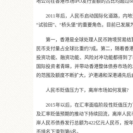
地公司在香港市场IPO发行金额的占比均超过6
2011年后，人民币启动国际化道路，内地
“试验田”、“桥头堡”的重要角色，目前已发
第一，香港是全球处理人民币跨境贸易结算、支
民币支付量占全球比重约7成。第二，随着香
投资功能、融资功能、风险对冲功能都得到了较
国际投资者青睐，并带动香港整体债券市场的发展
的范围及额度不断扩大，沪港通和深港通先后
人民币贬值压力下，离岸市场如何发展?
2015年以后，在汇率面临阶段性贬值压力
及汇率贬值预期的推动下持续回流，离岸人民币
岸人民币债券发行总额为422亿元人民币，按年下降
币排名下滑到第6名。