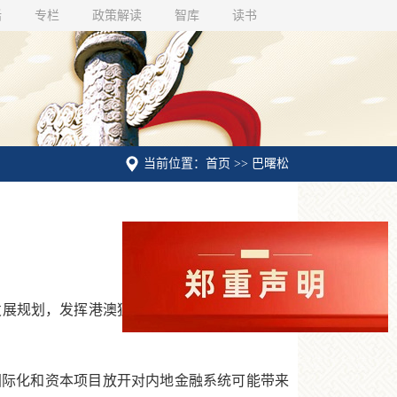
话
专栏
政策解读
智库
读书
当前位置：首页 >> 巴曙松
展规划，发挥港澳独特优势，提升在国家经济
际化和资本项目放开对内地金融系统可能带来