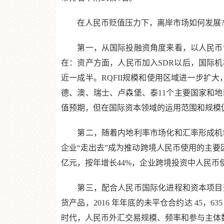
在人民币贬值压力下，离岸市场如何发展?
第一，从国际投融资角度来看，以人民币计
在：资产方面，人民币加入SDR以后，国际机
近一成半。RQFII规模和使用区域进一步扩大，
德、澳、瑞士、卢森堡、泰11个主要国家和
值预期，但在国际资本领域的运用范围和规模
第二，随着内地利率市场化和汇率形成机制
企业“走出去”成为推动跨境人民币使用的主要因素
亿元，按年增长44%，企业跨境投资中人民币
第三，配合人民币国际化进程和资本项目开
货产品，2016 年年底的未平仓合约达 45，
时代，人民币外汇交易规模、频率和参与主体