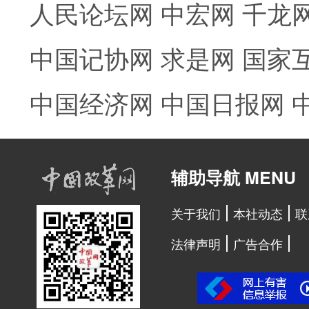
人民论坛网
中宏网
千龙
中国记协网
求是网
国家
中国经济网
中国日报网
辅助导航 MENU
关于我们
本社动态
联
法律声明
广告合作