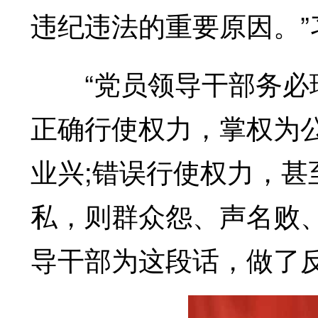
违纪违法的重要原因。
“党员领导干部务必珍
正确行使权力，掌权为
业兴;错误行使权力，
私，则群众怨、声名败
导干部为这段话，做了