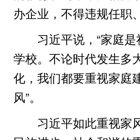
办企业，不得违规任职、
习近平说，“家庭是社
学校。不论时代发生多
化，我们都要重视家庭
风”。
习近平如此重视家风问