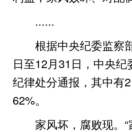
......
根据中央纪委监察部网站
日至12月31日，中央
纪律处分通报，其中有2
62%。
家风坏，腐败现。“家