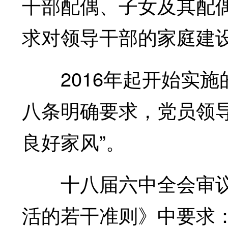
干部配偶、子女及其配
求对领导干部的家庭建
2016年起开始实施
八条明确要求，党员领
良好家风”。
十八届六中全会审议
活的若干准则》中要求