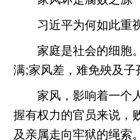
习近平为何如此重视
家庭是社会的细胞。“
满;家风差，难免殃及子
家风，影响着一个人
握有权力的官员来说，
及亲属走向牢狱的绳索