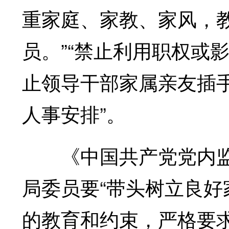
重家庭、家教、家风，
员。”“禁止利用职权或
止领导干部家属亲友插
人事安排”。
《中国共产党党内监
局委员要“带头树立良
的教育和约束，严格要