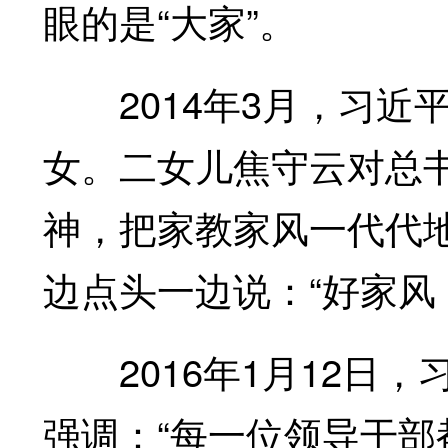
眼的是“大家”。
2014年3月，习近
女。二女儿焦守云对总
神，把家教家风一代代
边点头一边说：“好家风
2016年1月12日，
强调：“每一位领导干