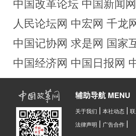
中国改革论坛
中国新闻
人民论坛网
中宏网
千龙
中国记协网
求是网
国家
中国经济网
中国日报网
辅助导航 MENU
关于我们
本社动态
联
法律声明
广告合作