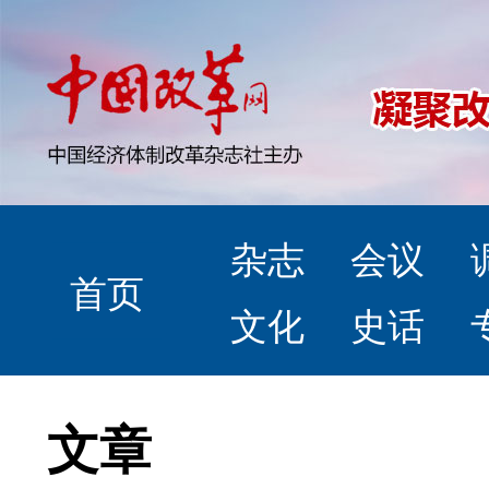
杂志
会议
首页
文化
史话
文章