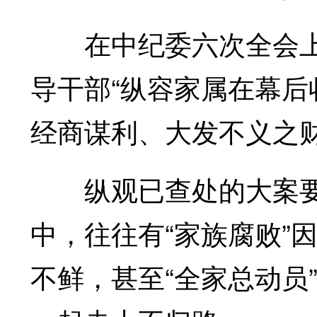
在中纪委六次全会上
导干部“纵容家属在幕
经商谋利、大发不义之财
纵观已查处的大案要
中，往往有“家族腐败”
不鲜，甚至“全家总动员