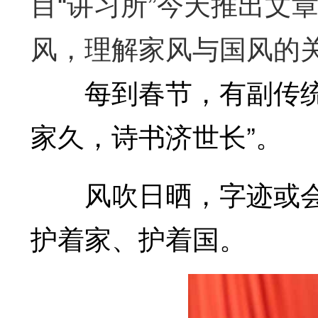
目“讲习所”今天推出文
风，理解家风与国风的
每到春节，有副传统对
家久，诗书济世长”。
风吹日晒，字迹或会
护着家、护着国。