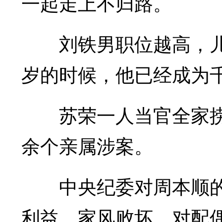
一起走上不归路。
刘铁男职位越高，儿子
岁的时候，他已经成为
苏荣一人当官全家捞
余个亲属涉案。
中央纪委对周本顺的
利益，家风败坏、对配