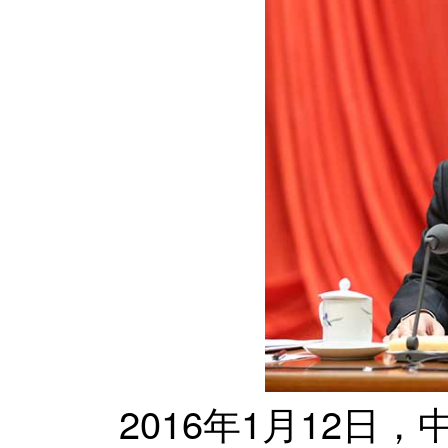
2016年1月12日，