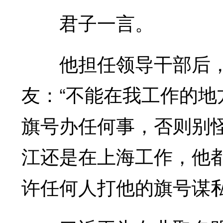
君子一言。
他担任领导干部后，
友：“不能在我工作的
旗号办任何事，否则别
江还是在上海工作，他
许任何人打他的旗号谋