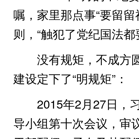
嘱，家里那点事“要留留
则，“触犯了党纪国法都
没有规矩，不成方圆
建设定下了“明规矩”：
2015年2月27日，
导小组第十次会议，审