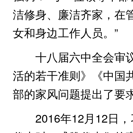
洁修身、廉洁齐家，在
女和身边工作人员。”
十八届六中全会审议
活的若干准则》《中国
部的家风问题提出了要
2016年12月12日