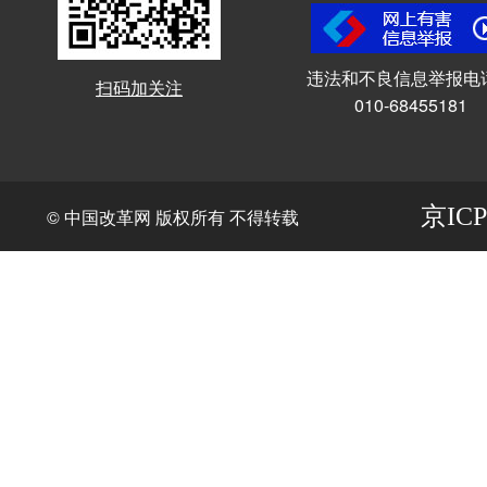
违法和不良信息举报电
扫码加关注
010-68455181
京ICP
© 中国改革网 版权所有 不得转载