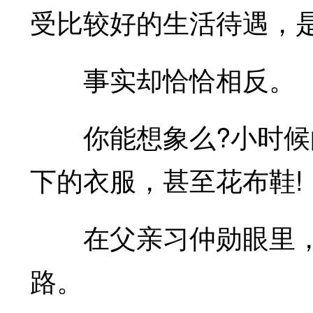
受比较好的生活待遇，
事实却恰恰相反。
你能想象么?小时候的
下的衣服，甚至花布鞋!
在父亲习仲勋眼里，
路。