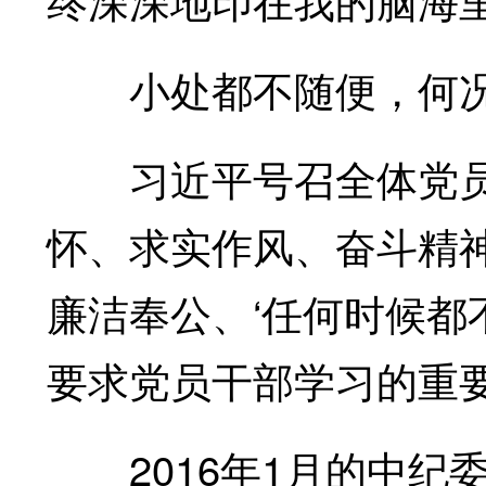
小处都不随便，何况
习近平号召全体党员“
怀、求实作风、奋斗精神
廉洁奉公、‘任何时候都
要求党员干部学习的重
2016年1月的中纪