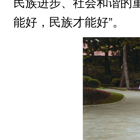
民族进步、社会和谐的重
能好，民族才能好”。