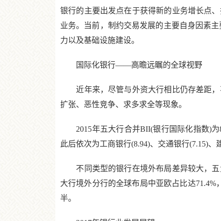
银行的主要出发点在于获得新的业务增长点、
业务。当前，制约交易发展的主要自身因素主
力以及基础设施建设。
国际化银行——高瞻远瞩的全球视野
近年来，尽管与外资大行相比仍存差距，不
扩张、恶性竞争、求多求全等现象。
2015年五大行合并BII(银行国际化指数)为8
此后依次为工商银行(8.94)、交通银行(7.15)、建
不同类型的银行在境外布局差异较大，五大行
大行境外分行的全球布局中亚欧占比达71.4
半。