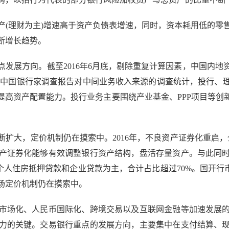
理财为主)增速高于资产负债表增速，同时，资本耗用低的零
断增长趋势。
展方向。截至2016年6月底，剔除重复计算因素，中国内地资
。据中国银行家调查报告对中间业务收入来源的调查统计，投行
提高资产配置能力。投行业务主要围绕产业基金、PPP项目等创
，定价机制仍在摸索中。2016年，不良资产证券化重启，全年共发
产证券化能够有效调整银行资产结构，盘活存量资产。与此同时
资产以个人住房抵押贷款和企业贷款为主，合计占比超过70%。国开
场定价机制仍在摸索中。
场化、人民币国际化、跨境交易以及互联网金融等加速发展的
力的关键。交易银行重点的发展方向，主要集中在支付结算、