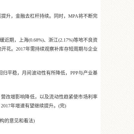
提升，金融去杠杆持续。同时，MPA将不断完
海(0.68%)、浙江(2.17%)等地不良资
开花。2017年需持续观察补库存短周期与企业
归平稳，月间波动性有所降低，PPP与产业基
，营改增影响降低，以及流动性趋紧使市场利率
017年增速有望继续提升。(完)
构的意见和看法)