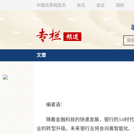
中国改革网首页
杂志
会议
调研
文章
编者语：
随着金融科技的快速发展，银行的3.0时代
业的转型升级。未来银行业将会向着智能化、