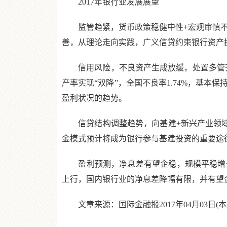
2017年银行业发展展望
监管趋紧，货币政策稳健中性+宏观审慎不断
善，从理论走向实践，广义信贷约束银行资产
信用风险，不良资产生成放缓，处置多管齐下，关
产率实现“双降”，全国不良率1.74%，基
盈利状况的趋势。
信贷结构调整趋势，向基建+新兴产业领域倾
金模式预计将成为银行参与基建投资的重要途
盈利预测，净息差有望企稳，规模平稳增长，
上行，国内银行业的净息差降幅有限，并有望企稳
文章来源：国际金融报2017年04月03日