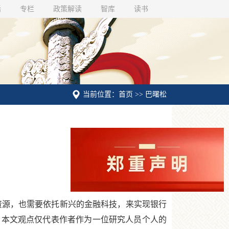
话
专栏
政策解读
智库
读书
当前位置：首页 >> 巴曙松
资源，也需要依托新兴的金融科技，来实现银行
。本文观点仅代表作者作为一位研究人员个人的