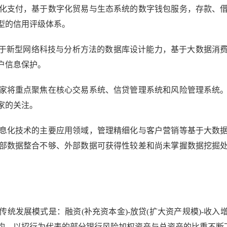
支付，基于数字化贸易与生态系统的数字钱包服务，存款、借
型的信用评级体系。
于新型网络科技与分析方法的数据库设计能力，基于大数据消费
户信息保护。
将重点聚焦在核心交易系统、信贷管理系统和风险管理系统。
家的关注。
化技术的主要应用领域，管理精细化与客户营销等基于大数据
部数据整合不够、外部数据可获得性较差和尚未掌握数据挖掘
展模式是：融资(补充资本金)-放贷(扩大资产规模)-收入增长(
钩，以招行为代表的部分银行风险加权资产与总资产的比重不断