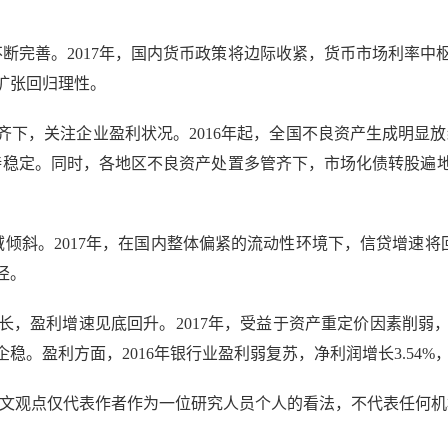
完善。2017年，国内货币政策将边际收紧，货币市场利率中枢
扩张回归理性。
注企业盈利状况。2016年起，全国不良资产生成明显放缓近期，上
本保持稳定。同时，各地区不良资产处置多管齐下，市场化债转股遍地
斜。2017年，在国内整体偏紧的流动性环境下，信贷增速将回
径。
盈利增速见底回升。2017年，受益于资产重定价因素削弱
。盈利方面，2016年银行业盈利弱复苏，净利润增长3.54%，2
(本文观点仅代表作者作为一位研究人员个人的看法，不代表任何机