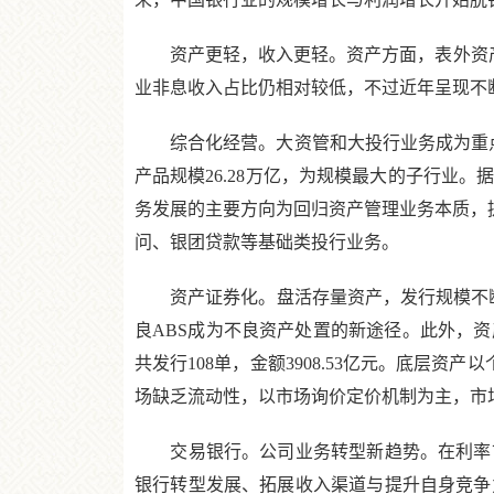
资产更轻，收入更轻。资产方面，表外资产(
业非息收入占比仍相对较低，不过近年呈现不
综合化经营。大资管和大投行业务成为重点发
产品规模26.28万亿，为规模最大的子行业
务发展的主要方向为回归资产管理业务本质，
问、银团贷款等基础类投行业务。
资产证券化。盘活存量资产，发行规模不断扩大
良ABS成为不良资产处置的新途径。此外，资
共发行108单，金额3908.53亿元。底层
场缺乏流动性，以市场询价定价机制为主，市
交易银行。公司业务转型新趋势。在利率市
银行转型发展、拓展收入渠道与提升自身竞争