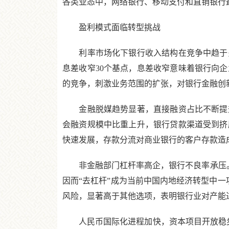
各类业态中，网络银行、移动支付和直销银行
盈利模式面临转型挑战
利率市场化下银行收入结构在竞争中趋于多元
息差收窄30个基点，息差收窄意味着银行向
的竞争，刺激业务范围的扩张，对银行金融创
金融脱媒趋势显著，直接融资占比不断提升
会融资规模中比重上升，银行贷款渠道受到挤
快速发展，存款分流对商业银行的客户存款造
非金融部门杠杆率高企，银行不良率承压。近
因而“去杠杆”成为当前中国内地经济转型中一
风险，显著高于其他选项，表明银行业对产能
人民币国际化进程加快，资本项目开放稳步推进