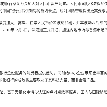
9%的银行家认为会加大对人民币资产配置。人民币国际化进程
的中国银行业提供难得的新增长点，也对风险管理提出更高要求
动幅度加大，离岸、在岸人民币价差波动加剧，汇率波动及后续
2016年12月5日，深港通正式开通，加强内地市场与香港市
行金融服务的消费者提供便利，同时给中小企业带来更丰富的金
能化银行的成败将主要取决于其科技力量，而非金融产品。
，基于无纸化申请与认证的点对点数字服务，国内与国际移动