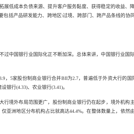
拓展低成本负债来源、提升客户服务黏度、获得稳定的收益、
要包括产品研发能力、跨地区\过境、跨部门、跨产品条线的协
过中国银行业国际化正不断加深。总体来讲，中国银行业国际
.9，5家股份制商业银行合并BII为2.7，普遍低于外资大行的国
设银行(4.33)、农业银行(3.41)。
境外布局范围更广，股份制商业银行仍在起步，境外机构主要
%，仅亚洲地区分布机构占比就高达44.4%。在整体数量上，依