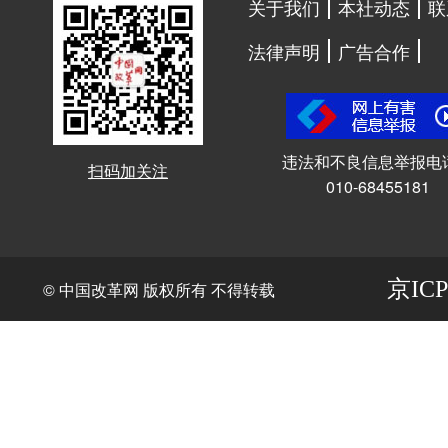
关于我们
本社动态
联
法律声明
广告合作
违法和不良信息举报电
扫码加关注
010-68455181
京ICP
© 中国改革网 版权所有 不得转载