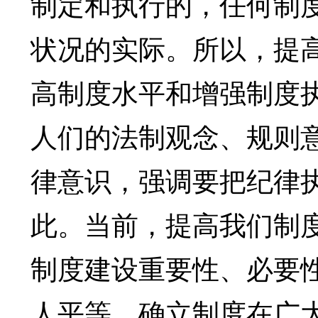
制定和执行的，任何制
状况的实际。所以，提
高制度水平和增强制度
人们的法制观念、规则
律意识，强调要把纪律
此。当前，提高我们制
制度建设重要性、必要
人平等，确立制度在广