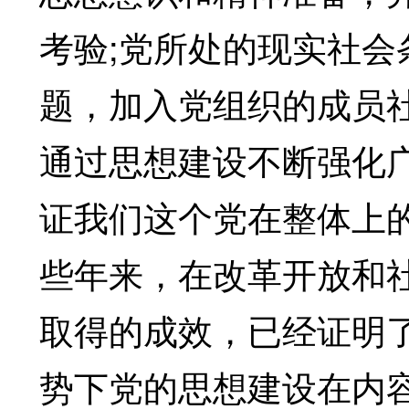
考验;党所处的现实社
题，加入党组织的成员
通过思想建设不断强化
证我们这个党在整体上
些年来，在改革开放和
取得的成效，已经证明
势下党的思想建设在内