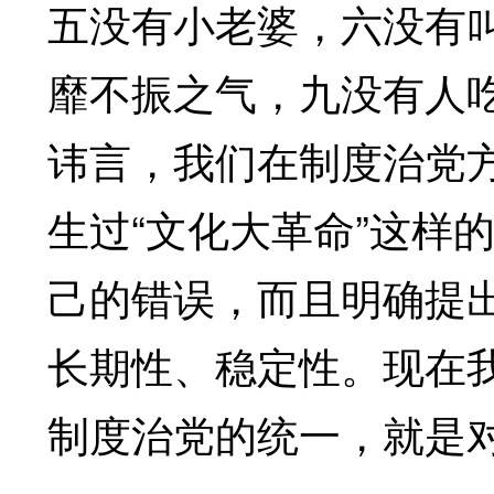
五没有小老婆，六没有
靡不振之气，九没有人
讳言，我们在制度治党
生过“文化大革命”这样
己的错误，而且明确提
长期性、稳定性。现在
制度治党的统一，就是