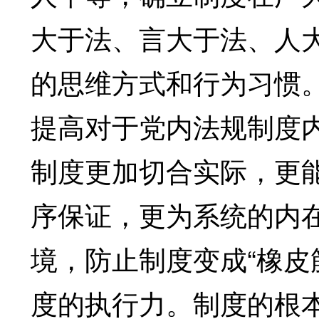
大于法、言大于法、人
的思维方式和行为习惯
提高对于党内法规制度
制度更加切合实际，更
序保证，更为系统的内
境，防止制度变成“橡皮
度的执行力。制度的根