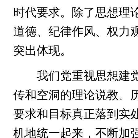
时代要求。除了思想理
道德、纪律作风、权力
突出体现。
我们党重视思想建党
传和空洞的理论说教。
要求和目标真正落到实
机地统一起来，不断加