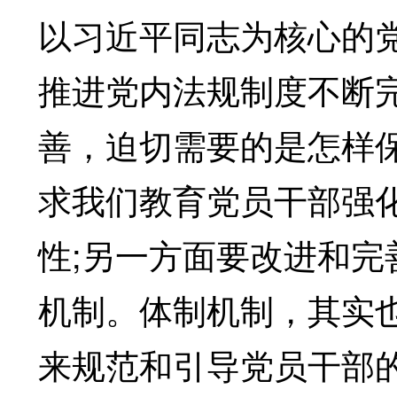
以习近平同志为核心的
推进党内法规制度不断
善，迫切需要的是怎样
求我们教育党员干部强
性;另一方面要改进和
机制。体制机制，其实
来规范和引导党员干部