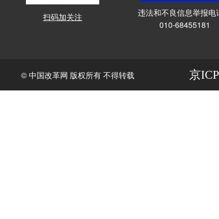
违法和不良信息举报电
扫码加关注
010-68455181
京ICP
© 中国改革网 版权所有 不得转载