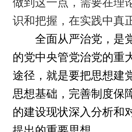
做到这一点，需要在理
识和把握，在实践中真
全面从严治党，是党
的党中央管党治党的重
途径，就是要把思想建
思想基础，完善制度保
的建设现状深入分析和
提出的重要思想。