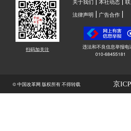
关于我们
本社动态
联
法律声明
广告合作
违法和不良信息举报电
扫码加关注
010-68455181
京ICP
© 中国改革网 版权所有 不得转载