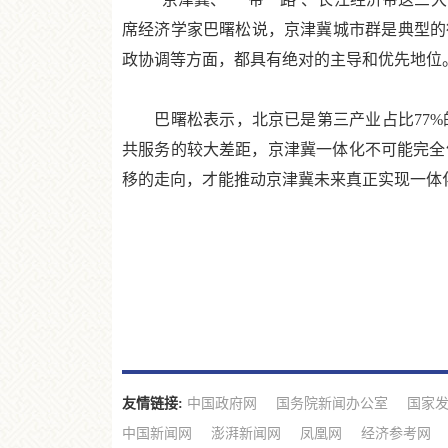
席经济学家巴曙松说，京津冀城市群是典型的
政协调等方面，都具有绝对的主导和优先地位
巴曙松表示，北京已是第三产业占比77%
共服务的较大差距，京津冀一体化不可能完全
移的走向，才能推动京津冀未来真正实现一体
友情链接:
中国政府网
国务院新闻办公室
国家
中国新闻网
澎湃新闻网
凤凰网
经济参考网