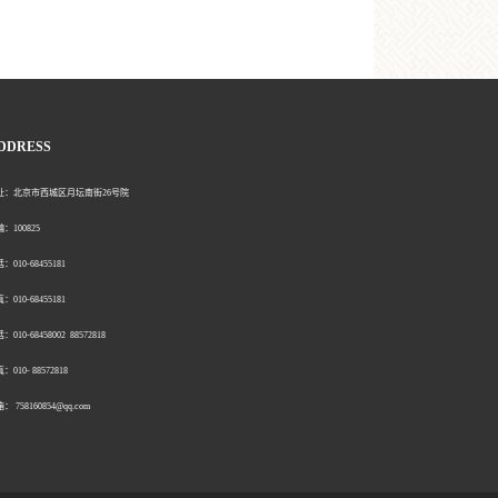
DDRESS
北京市西城区月坛南街26号院
00825
0-68455181
0-68455181
：010-68458002 88572818
：010- 88572818
758160854@qq.com