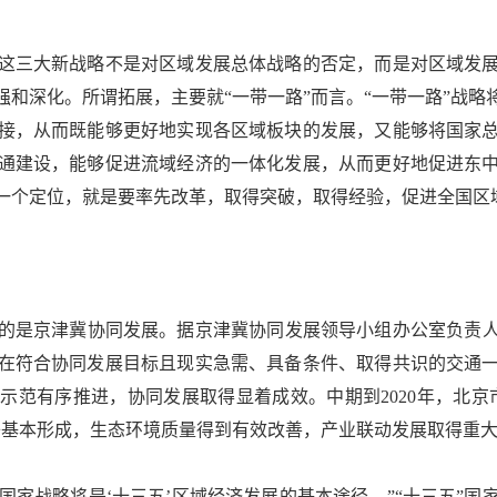
三大新战略不是对区域发展总体战略的否定，而是对区域发展
和深化。所谓拓展，主要就“一带一路”而言。“一带一路”战
接，从而既能够更好地实现各区域板块的发展，又能够将国家
通建设，能够促进流域经济的一体化发展，从而更好地促进东
一个定位，就是要率先改革，取得突破，取得经验，促进全国区
京津冀协同发展。据京津冀协同发展领导小组办公室负责人介
在符合协同发展目标且现实急需、具备条件、取得共识的交通
范有序推进，协同发展取得显着成效。中期到2020年，北京市
络基本形成，生态环境质量得到有效改善，产业联动发展取得重
家战略将是‘十三五’区域经济发展的基本途径。”“十三五”