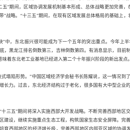
二五”期间，区域协调发展机制基本形成、总体战略更加完善，在
带”战略。“十三五”期间，在现有区域发展总体格局的基础上
”中，东北振兴很可能成为下一个五年的突出重点。今年上半
国垫底，黑龙江排名倒数第三，吉林倒数第四。有消息显示，目
这意味着东北老工业基地已经进入第二个十年振兴阶段的新出发点
式塌陷形势。”中国区域经济学会秘书长陈耀说，这一情况到了
增长力。过去，东北经济结构过于老化，很多国有大中型企业
十三五”期间将深入实施西部大开发战略。不断完善西部地区交
区建设，继续实施重点生态工程，构筑国家生态安全屏障。完
培育西部地区的经济增长极，完善西部地区内部亚区域的协调发