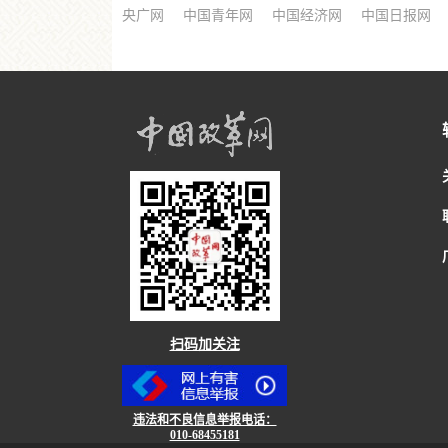
央广网
中国青年网
中国经济网
中国日报网
扫码加关注
违法和不良信息举报电话：
010-68455181