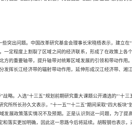
些突出问题。中国改革研究基金会理事长宋晓梧表示，建立在“
，一定程度上割裂了区域之间的经济联系，形成了在政策上各
北方的重要轴带，提升轴带对统筹区域发展的引领和带动作用
分发挥长江经济带的辐射带动作用，延伸形成汉江经济带、湘
略。入选“十三五”规划前期研究重大课题公开遴选的“‘十三
究所所长孙久文表示，“十一五”“十二五”期间采取“四大板块
域发展政策落实情况不及预期。正是认识到这一问题，为了提高
和落实更加明确，因此这一思路今后将延续。胡鞍钢也表示，过