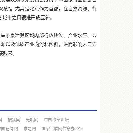
双核”。尤其是北京作为首都，在自然资源、行
各城市之间很难形成互补。
基于京津冀区域内部行政地位、产业水平、公
资源以及优质产业向河北倾斜，进而影响人口迁
接起来。
网
搜狐网
光明网
中国改革论坛
中国记协网
求是网
国家互联网信息办公室