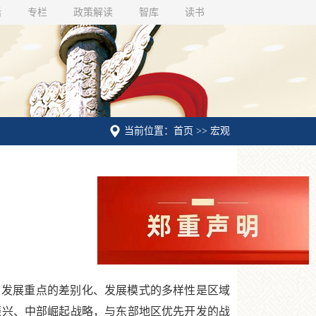
话
专栏
政策解读
智库
读书
当前位置：首页 >> 宏观
发展重点的差别化、发展模式的多样性是区域
振兴、中部崛起战略，与东部地区优先开发的战