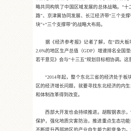
略共同构筑了中国区域发展的总体战略。“十
路”、京津冀协同发展、长江经济带“三个支撑
块”+“三个支撑带”的战略大布局。
据《经济参考报》记者了解，在“四大板块
2.6%的地区生产总值（GDP）增速排名全
若干意见》会与“十三五”规划目标相协调。
“2014年起，整个东北三省的经济处于板块
区的经济增长问题，就要寻找东北经济的内生
和体制改革得到改变。
西部大开发也会持续推进。胡鞍钢表示，“
保护，强化地质灾害防治，推进重点生态功能
不断提升西部地区的产业自生能力和竞争力。