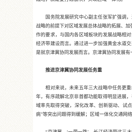
国务院发展研究中心副主任张军扩强调，这
战略的前提下对区域发展总体战略的拓展、加强
作的要求，与国内各区域板块的发展战略相对
经济带建设而言。通过进一步加强黄金水道交
是就京津冀协同发展而言。京津冀协同发展有
推进京津冀协同发展任务重
相对来说，未来五年三大战略中任务更重的是
年，有序疏解北京非首都功能取得明显进展，
域率先取得突破，深化改革、创新驱动、试点示
病”等突出问题得到缓解；区域一体化交通网
“京津冀、‘一带一路’、长江经济带这三大国