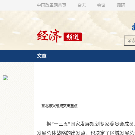
中国改革网首页
杂志
会议
调研
文章
东北振兴或成突出重点
据“十三五”国家发展规划专家委员会成员
发展总体战略的出发点，也决定了区域发展总