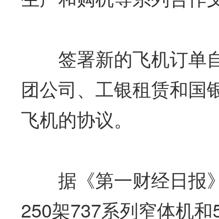
签署新的飞机订单自
团公司、工银租赁和国银
飞机的协议。
据《第一财经日报》记
250架737系列窄体机