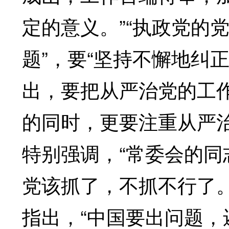
定的意义。”“执政党的
题”，要“坚持不懈地纠
出，要把从严治党的工
的同时，更要注重从严
特别强调，“常委会的
党该抓了，不抓不行了。
指出，“中国要出问题，