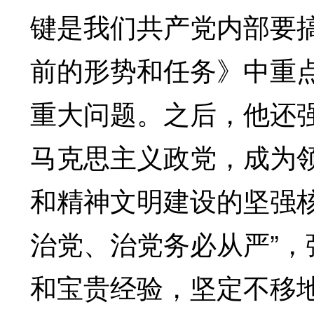
键是我们共产党内部要搞
前的形势和任务》中重
重大问题。之后，他还
马克思主义政党，成为
和精神文明建设的坚强核
治党、治党务必从严”
和宝贵经验，坚定不移