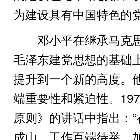
为建设具有中国特色的
邓小平在继承马克思
毛泽东建党思想的基础
提升到一个新的高度。
端重要性和紧迫性。19
原则》的讲话中指出：
成山，工作百端待举，