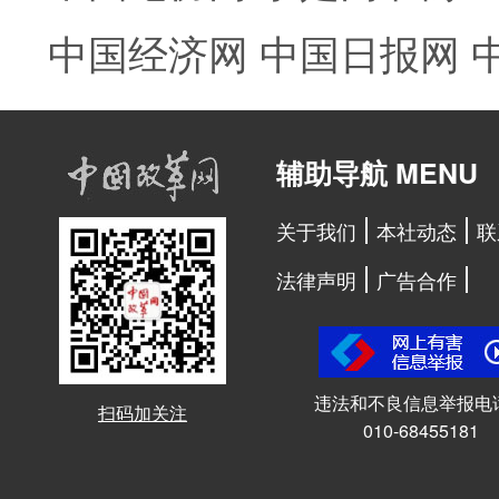
中国经济网
中国日报网
辅助导航 MENU
关于我们
本社动态
联
法律声明
广告合作
违法和不良信息举报电
扫码加关注
010-68455181