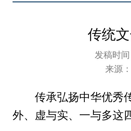
传统文
发稿时间：2
来源
传承弘扬中华优秀传统
外、虚与实、一与多这