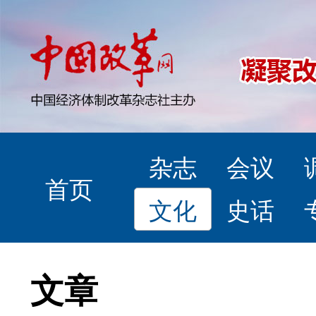
杂志
会议
首页
文化
史话
文章