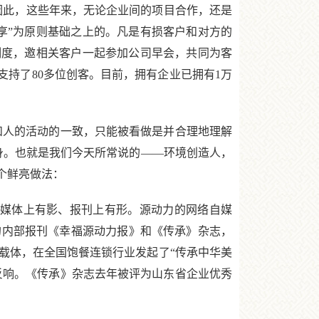
因此，这些年来，无论企业间的项目合作，还是
享”为原则基础之上的。凡是有损客户和对方的
制度，邀相关客户一起参加公司早会，共同为客
后支持了80多位创客。目前，拥有企业已拥有1万
和人的活动的一致，只能被看做是并合理地理解
身。也就是我们今天所常说的——环境创造人，
个鲜亮做法：
媒体上有影、报刊上有形。源动力的网络自媒
的内部报刊《幸福源动力报》和《传承》杂志，
为载体，在全国饱餐连锁行业发起了“传承中华美
会反响。《传承》杂志去年被评为山东省企业优秀