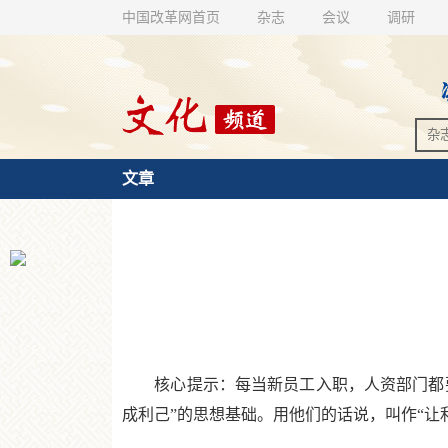
中国改革网首页
杂志
会议
调研
文章
核心提示：每当新员工入职，人资部门都要组
成利己”的思想基础。用他们的话说，叫作“让