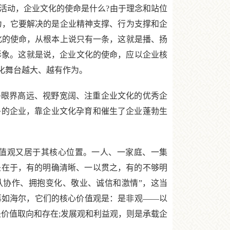
动，企业文化的使命是什么?由于理念和站位
为，它要解决的是企业精神支撑、行为支撑和企
化的使命，从根本上说只有一条，这就是播、扬
形象。这就是说，企业文化的使命，应以企业核
化舞台越大、越有作为。
眼界高远、视野宽阔、注重企业文化的优秀企
多的企业，靠企业文化孕育和催生了企业蓬勃生
值观又居于其核心位置。一人、一家庭、一集
是在于，有的明确清晰、一以贯之，有的不够明
队协作、拥抱变化、敬业、诚信和激情”，这当
。再如海尔，它们的核心价值观是：是非观——以
是价值取向和存在;发展观和利益观，则是承载企