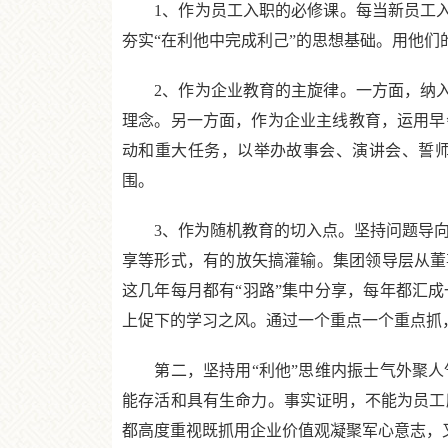
1、作为员工入职的必修课。每当新员工入职
夯实“在利他中完成利己”的思想基础。用他们
2、作为企业教育的主旋律。一方面，纳入全
理念。另一方面，作为企业主线教育，运用早
动和重大任务，以举办故事会、演讲会、誓师
围。
3、作为随机教育的切入点。坚持问题导向，
享等形式，有的放矢搞灌输。集团领导层从董事
这几年每月都有“羽路”集中分享，每年都汇
上促下的学习之风。通过一个重点一个重点抓
第二，坚持用“利他”思维内振士气外聚人
能存活和具有生命力。事实证明，不能为员工
都高度重视既抓用企业价值观凝聚军心意志，