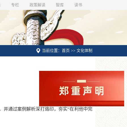
话
专栏
政策解读
智库
读书
当前位置：首页 >> 文化体制
，并通过案例解析深打烙印，夯实“在利他中完