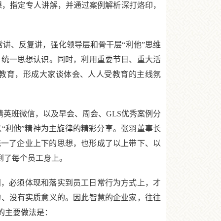
课，指定专人讲解，并通过案例解析深打烙印，
讲、反复讲，强化领导层和骨干层“利他”思维
，统一思想认识。同时，利用重要节日、重大活
受教育，形成大家谈体会、人人受教育的主线氛
英班微信，以及早会、周会、GLS优秀案例分
以“利他”精神为主旋律的精彩分享。张羽董事长
统一了企业上下的思想，也形成了以上带下、以
到了每个员工身上。
，必须体现和落实到员工日常行为方式上，才
的、没有实质意义的。因此智慧的企业家，往往
的主要做法是：