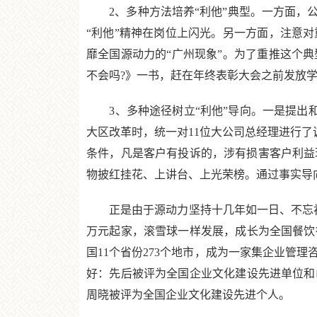
2、多种方法培养“利他”典型。一方面，公
“利他”精神在岗位上闪光。另一方面，注意对
靡全国源动力的“广州现象”。为了重推这个
不会吗?》一书，赶在年终表彰大会之前发放
3、多种途径树立“利他”导向。一是提出和叫
大区改革时，统一对11位大公司总经理进行了
条件，凡是客户有投诉的，涉有损害客户利益现
物披红挂花、上讲台、上光荣榜。通过事实导
正是由于源动力坚持十几年如一日、不忘初心
万元起家，滚雪球一样发展，成长为全国餐饮
国11个省份273个地市，成为一家集企业管
好：先后被评为全国企业文化建设先进单位和
周晓被评为全国企业文化建设先进个人。