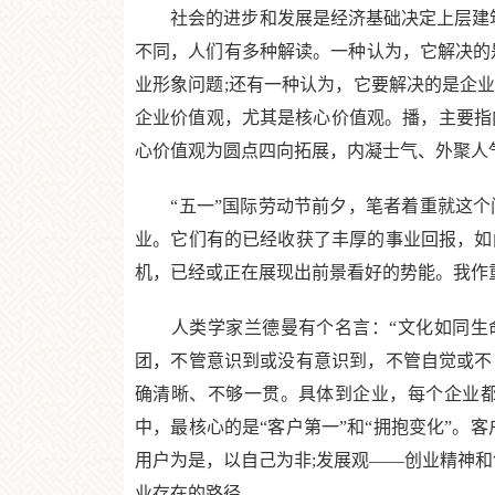
社会的进步和发展是经济基础决定上层建筑
不同，人们有多种解读。一种认为，它解决的
业形象问题;还有一种认为，它要解决的是企
企业价值观，尤其是核心价值观。播，主要指
心价值观为圆点四向拓展，内凝士气、外聚人
“五一”国际劳动节前夕，笔者着重就这个
业。它们有的已经收获了丰厚的事业回报，如
机，已经或正在展现出前景看好的势能。我作
人类学家兰德曼有个名言：“文化如同生命
团，不管意识到或没有意识到，不管自觉或不
确清晰、不够一贯。具体到企业，每个企业都
中，最核心的是“客户第一”和“拥抱变化”。
用户为是，以自己为非;发展观——创业精神和
业存在的路径。