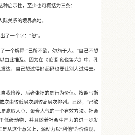
这种启示性，至少也可概括为三条：
人际关系的境界高地。
了一个字：“恕”。
一个解释:“己所不欲，勿施于人。”自己不想
以由此推及。因为在《论语·雍也第六》中，孔
人发达，自己想过得好起码也要让别人过得去。
是自我修养，后者张扬的是行为价值。按照马斯
依次由较低层次到较高层次排列。显然，“己欲
，也是赢取人心、聚合人气的一个有效方法。社会
多于低级动物，并且随着社会生产力的进一步发
正是从这个意义上，源动力以“利他”为价值观，