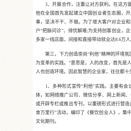
3、开展合作，注重让对方获利。在这方面，
他在全国首先发起建立中国创业者生态圈，开
事，坚决不干、不做。为了增大客户对企业和
户“把脉问诊”、排忧解难;为支持创客创业，企
多家一线店面，间接和直接带动就业达8.6万人
第三，下力创造崇尚“利他”精神的环境氛围
为变革的实践。”意思是，人的改变，首先是
人也创造环境。因此智慧的企业家，往往都十
1、多种形式宣传“利他”实践。主要有会
体，如网络推广公司、微信分享、网上新闻、
或开辟专栏或推出专刊，以重磅形式进行营造企
食万里行”活动，编印了《餐饮创业人》，集中
文化期刊。