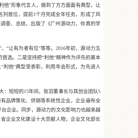
利他”形象代言人，做到了方方面面有典型，让
绩名列首位，提前3个月完成全年任务，形成了风
进调查、总结，出版了《广州源动力，你真的学
“让有为者有位”等等。2016年初，源动力五
的首选。二是坚持把“利他”精神作为评先的基本
让“利他”典型受表彰，利用年会形式，为先进人
：短短的15年间，张羽董事长与其创业团队5
拥有品牌策化、供销等系统性企业，企业遍布全
型平台企业。同步，源动力的文化影响力也越来越
东省企业文化建设十大贡献人物，企业文化部长