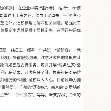
原则，在企业中实行股份制，推行“1+N”模
公司单独于工资之外，给员工父母寄上一份“孝心
探望之外，还积极帮助解决相关问题，增强员工
整体稳定率尤其是骨干层稳定率，在同行中是优
是一线员工，都有一个共识：“帮助客户，就
。比如，售前服务沟通，注意从客户的角度做计
;再如售后支持服务，每月开展“服务进家”活
，利己是结果，让客户赚了钱，换来的是对品牌
种自觉的“利他”意识深入人心，目前源动力拥
果然爱”、广州的“蒸美味”、南京的“刘罗锅煎
壹点壹”、“加红加青”，等等。既支撑起了企业的