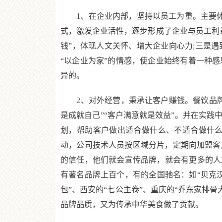
1、在企业内部，坚持以员工为重。主要体现
式，激发企业活性，逐步形成了企业与员工利益
钱”，体现人文关怀、增大企业向心力;三是
“以企业为家”的情感，使企业始终有着一种
异的。
2、对外经营，秉承让客户赚钱。餐饮品牌
是成就自己”“客户满意就是效益”。并在实
划，帮助客户做出适合做什么、不适合做什么
动，公司技术人员按区域分片，定期向加盟客
的信任，他们就会宣传品牌，就会有更多的人
有著名品牌上百个，有的全国驰名：如“贝克汉
包”、西安的“七公主卷”、重庆的“乔东家排骨
品牌品质，又为传承中华美食做了贡献。