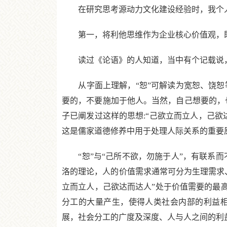
在研究思考源动力文化建设经验时，我个人
第一，将利他思维作为企业核心价值观，既
读过《论语》的人知道，当中有个记载说，子
从字面上理解，“恕”可解读为宽恕、饶恕等
要的，不要施加于他人。当然，自己想要的，
子已阐发过这样的思想:“己欲立而立人，己
这是儒家道德修养中用于处理人际关系的重要原
“恕”与“己所不欲，勿施于人”，有联系而
洛的理论，人的价值需求通常可分为生理需求
立而立人，己欲达而达人”处于价值需要的最高
分工的大量产生，使得人类社会内部的利益相
展，社会分工的广度及深度、人与人之间的利益