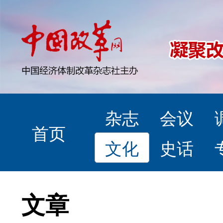
杂志
会议
首页
文化
史话
文章