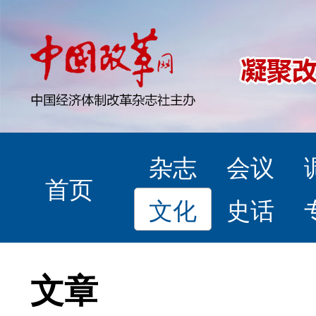
杂志
会议
首页
文化
史话
文章