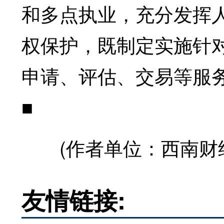
和多点执业，充分发挥
权保护，既制定实施针
申请、评估、交易等服
■
(作者单位：西南财经
友情链接: