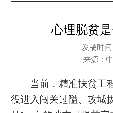
心理脱贫是
发稿时间：2
来源：
当前，精准扶贫工程
役进入闯关过隘、攻城