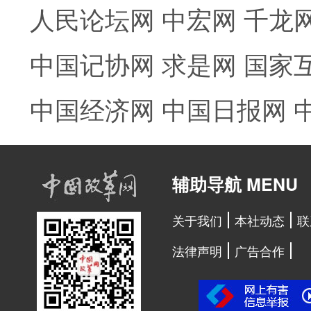
人民论坛网
中宏网
千龙
中国记协网
求是网
国家
中国经济网
中国日报网
辅助导航 MENU
关于我们
本社动态
联
法律声明
广告合作