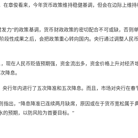
章俊看来，今年货币政策维持稳健基调，但会在边际上维持相
发力”的政策基调，货币财政政策的密切配合不可或缺，否则单
阶段性成果之后，会把政策重心转向国内。央行通过调整人民
，现在人民币贬值预期强，资金流出多，资金价格上升对经济增
两次降息。
央行年内进行了五次降准和五次降息。而且，市场对央行在春
指出，“降息降准已连续两月缺席，原因或在于货币宽松属于典
水的预期，以防风险为首要目标。”