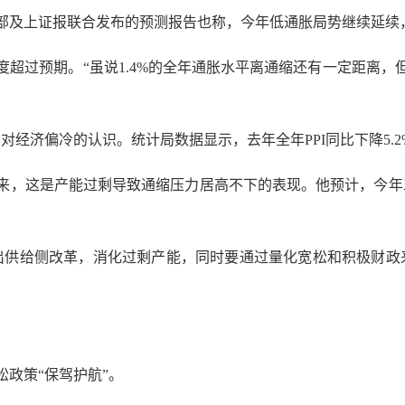
上证报联合发布的预测报告也称，今年低通胀局势继续延续，预计
过预期。“虽说1.4%的全年通胀水平离通缩还有一定距离，
济偏冷的认识。统计局数据显示，去年全年PPI同比下降5.2%，
这是产能过剩导致通缩压力居高不下的表现。他预计，今年工
供给侧改革，消化过剩产能，同时要通过量化宽松和积极财政来
政策“保驾护航”。