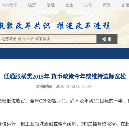
地方改革
经济
治理
社会
文化
海外
史
低通胀横贯2015年 货币政策今年或维持边际宽松
发稿时间：2016-01-12 00:00:00
胀低位收官，全年CPI涨幅1.4%，尚不及年初3%目标的一半，
低位运行，但工业领域通缩或略有缓解，PPI跌幅有望收窄。