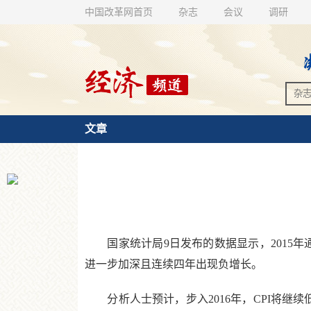
中国改革网首页
杂志
会议
调研
文章
国家统计局9日发布的数据显示，2015年通
进一步加深且连续四年出现负增长。
分析人士预计，步入2016年，CPI将继续