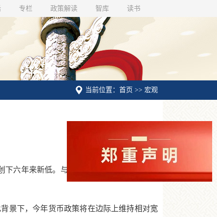
话
专栏
政策解读
智库
读书
当前位置：首页 >> 宏观
创下六年来新低。与此同时，全年PPI同比跌幅
在此背景下，今年货币政策将在边际上维持相对宽