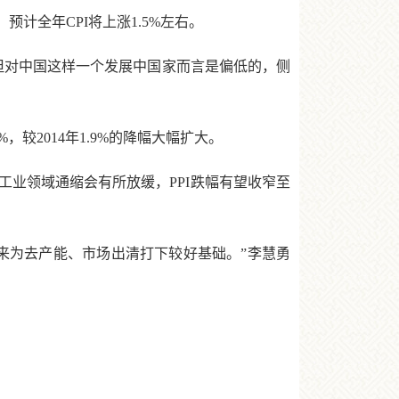
全年CPI将上涨1.5%左右。
但对中国这样一个发展中国家而言是偏低的，侧
较2014年1.9%的降幅大幅扩大。
业领域通缩会有所放缓，PPI跌幅有望收窄至
为去产能、市场出清打下较好基础。”李慧勇