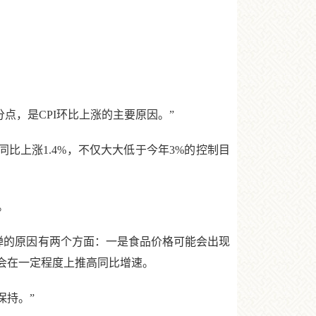
分点，是CPI环比上涨的主要原因。”
比上涨1.4%，不仅大大低于今年3%的控制目
。
弹的原因有两个方面：一是食品价格可能会出现
会在一定程度上推高同比增速。
保持。”