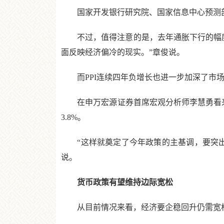
国家开发银行研究院、国家信息中心预测部及
不过，值得注意的是，去年通胀下行的幅度超
面反映经济偏冷的现实。”章俊说。
而PPI连续四年负增长也进一步加深了市场对经
在申万宏源证券首席宏观分析师李慧勇看来，
3.8%。
“这样就奠定了今年政策的主基调，要突出
说。
货币政策有望维持边际宽松
从目前情况来看，经济要企稳回升仍需宽松