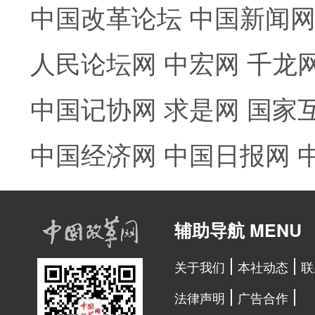
中国改革论坛
中国新闻
人民论坛网
中宏网
千龙
中国记协网
求是网
国家
中国经济网
中国日报网
辅助导航 MENU
关于我们
本社动态
联
法律声明
广告合作