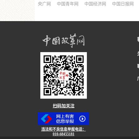
央广网
中国青年网
中国经济网
中国日报网
扫码加关注
违法和不良信息举报电话：
010-68455181