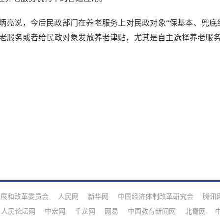
亮说，今后民政部门在养老服务上对民政对象“保基本、兜底
老服务或者给民政对象发放养老津贴，尤其是自主选择养老服
发展和改革委员会
人民网
新华网
中国经济体制改革研究会
腾讯
人民论坛网
中宏网
千龙网
网易
中国教育新闻网
北青网