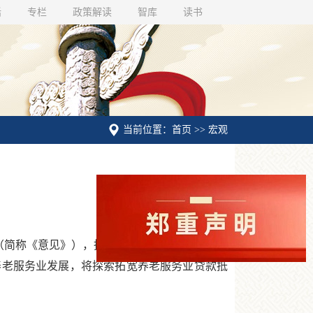
话
专栏
政策解读
智库
读书
当前位置：首页 >> 宏观
（简称《意见》），指出为应对人口老龄化，改
养老服务业发展，将探索拓宽养老服务业贷款抵