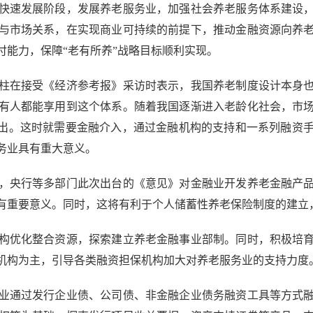
速发展阶段，发展养老服务业，加强社会养老服务体系建设，
与市场关系，在实现商业可持续的前提下，推动金融资源向养
付能力，保障“老有所养”战略目标顺利实现。
在接受《经济参考报》采访时表示，我国养老制度设计本身也
有人都能享用到这个体系。随着我国逐渐进入老龄化社会，市
突出。这时就需要金融介入，通过金融机构的支持和一系列融资
务业具有重大意义。
央行等多部门此次出台的《意见》对金融业开发养老金融产品
有重要意义。同时，这将有利于个人储蓄性养老保险制度的建立
优化整合资源，探索建立养老金融事业部制。同时，积极培育
机构为主，引导各类融资担保机构加大对养老服务业的支持力度
通过发行企业债、公司债、非金融企业债务融资工具等方式融