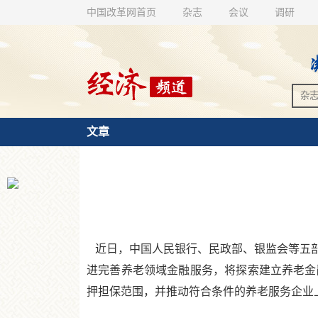
中国改革网首页
杂志
会议
调研
文章
近日，中国人民银行、民政部、银监会等五部
进完善养老领域金融服务，将探索建立养老金
押担保范围，并推动符合条件的养老服务企业