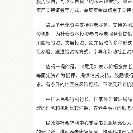
服务项目，可以项目资产的未来现金流、收益
资产支持证券等方式，募集资金重点用于支持
鼓励多元化资金支持养老服务。支持各地采取
资机制，为社会资本投资参与养老服务业提供
用股权投资、夹层投资、股东借款等多种形式
段参股、跟进投资等方式，引导和带动社会资
值得一提的是，《意见》表示将拓宽养老服
等固定资产为抵押，提供信贷支持。鼓励银
求。有条件的地区在风险可控、不改变养老机
中国人民银行副行长、国家外汇管理局局长
理的理念和机制比较滞后，养老金融业的服务
民政部社会福利中心党委书记甄炳亮认为，中
的新平台，推动养老康复复居，推动科技产品