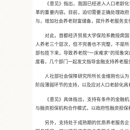
《意见》指出，我国已经进入人口老龄化快
革的重要内容。目前，迫切需要正确处理政府
与，增加社会养老财富储备，提升养老服务支
对此，首都经济贸易大学保险系教授庹国柱
人养老三个层次，但不完善也不完整，不是所
部包揽下来，导致养老院“一床难求”的现象
度看，几个部门一起发文指导金融支持养老服
人社部社会保障研究所所长金维刚也认为，
阶段薄弱环节的支持，以及应对人口老龄化具
《意见》具体指出，支持有条件的金融机构
与融资担保机构合作模式，以政府性融资担保
另外，支持处于成熟期的优质养老服务企业