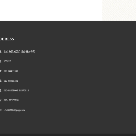
DDRESS
北京市西城区月坛南街26号院
00825
0-68455181
0-68455181
：010-68458002 88572818
：010- 88572818
758160854@qq.com