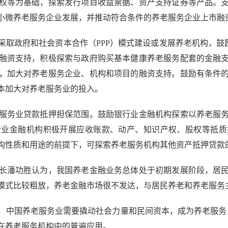
权等为基础，探索发行项目收益票据、资产支持证券等产品。
小微养老服务企业发展，并推动符合条件的养老服务企业上市融
政府和社会资本合作（PPP）模式建设或发展养老机构，鼓励
融资支持，积极探索与政府购买基本健康养老服务配套的金融
，加大对养老服务企业、机构和项目的融资支持。鼓励有条件
本加大对养老服务业的投入。
务业贷款抵押担保范围。鼓励银行业金融机构探索以养老服务
行业金融机构积极开展应收账款、动产、知识产权、股权等抵质
构性质和用途的前提下，可探索养老服务机构其他资产抵押贷款
潘功胜认为，我国养老金融业务总体处于初期发展阶段，居民
模式比较粗放，养老金融市场很不发达，与居民养老和养老服务
国养老服务业需要撬动社会力量和民间资本，成为养老服务业
在养老服务机构中的普遍应用。