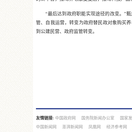
“最后达到政府职能实现途径的改变。”甄炳
管、自我运营，转变为政府替民政对象购买养
到公建民营、政府监管转变。
友情链接:
中国政府网
国务院新闻办公室
国家
中国新闻网
澎湃新闻网
凤凰网
经济参考网