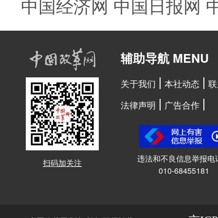
中国经济网
中国日报网
辅助导航 MENU
关于我们
本社动态
联
法律声明
广告合作
违法和不良信息举报电
扫码加关注
010-68455181