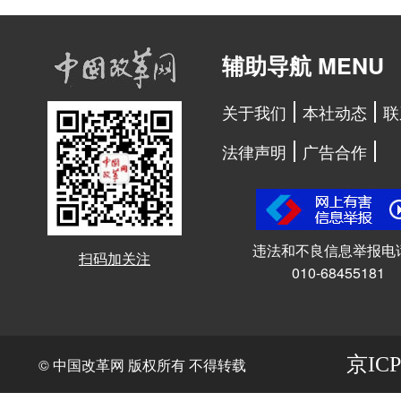
辅助导航 MENU
关于我们
本社动态
联
法律声明
广告合作
违法和不良信息举报电
扫码加关注
010-68455181
京ICP
© 中国改革网 版权所有 不得转载