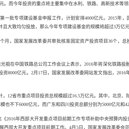
亿元。而今年投资的重点将主要集中在水利、铁路、高新技术等领
批专项建设基金申报工作，计划安排4000亿元。2015年
，并且大致均匀投放，那么今年专项建设基金的规模将超过3万亿
，国家发展改革委共审批核准固定资产投资项目36个，总投
光祖在中国铁路总公司工作会议上表示，2016年将深化铁路投
资8000亿元。2月17日，国家发展改革委网站发文指出，201
12省市重点项目投资总规模超过16.5万亿元。其中，北京、
也不下6000亿元，而广东和四川投资总额分别为5000亿元和42
2016年西部大开发重点项目前期工作专项补助中央预算内投
西部大开发重点项目前期工作。4月5日，国家发展改革委会同