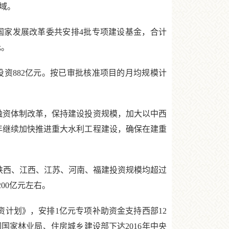
域。
，国家发展改革委共安排4批专项建设基金，合计
元。
资882亿元。按已审批核准项目的月均规模计
融资体制改革，保持建设投资规模，加大以中西
6年继续加快推进重大水利工程建设，确保在建重
陕西、江西、江苏、河南、福建投资规模均超过
00亿元左右。
资计划》，安排1亿元专项补助资金支持西部12
国家林业局、住房城乡建设部下达2016年中央