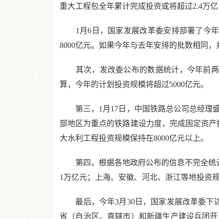
重大工程包全年累计完成投资或将超过2.4万
1月6日，国家发展改革委安排部署了今年第一
8000亿元。如果今年与去年安排的批数相同
其次，发改委公布的数据统计，今年前两个月
算，今年的计划投资规模将超过5000亿元。
第三，1月17日，中国铁路总公司总经理盛
部地区为重点的铁路建设力度，完成固定资产投
大水利工程投资规模保持在8000亿元以上。
第四，根据各地政府公布的信息不完全统计，
1万亿元；上海、安徽、河北、浙江等地投资规模
最后，今年3月30日，国家发展改革委下达《
省（自治区、直辖市）和新疆生产建设兵团开展