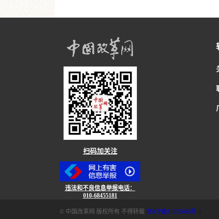
扫码加关注
违法和不良信息举报电话：
010-68455181
© 中国改革网 版权所有 不得转载
京ICP备11023688号
-1