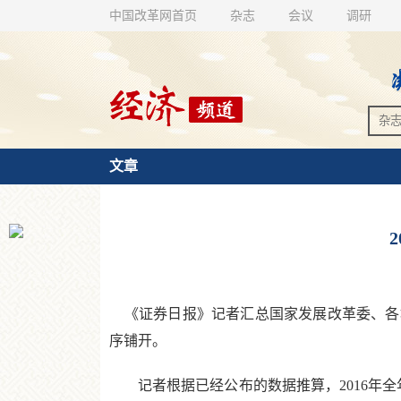
中国改革网首页
杂志
会议
调研
文章
《证券日报》记者汇总国家发展改革委、各地
序铺开。
记者根据已经公布的数据推算，2016年全年