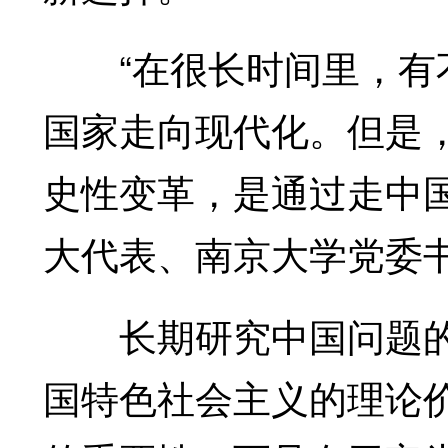
“在很长时间里，有不
国家走向现代化。但是
史性变革，是通过走中
大代表、南京大学党委
长期研究中国问题的美
国特色社会主义的理论