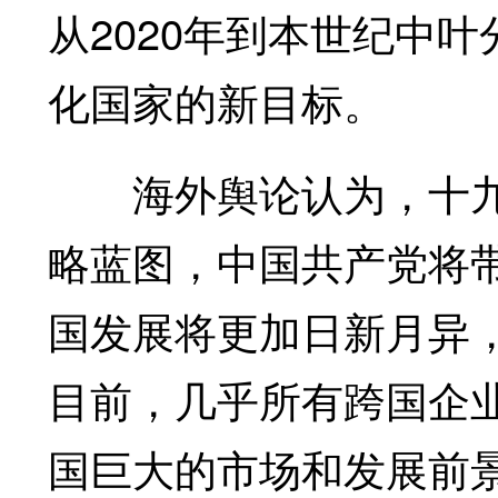
从2020年到本世纪中
化国家的新目标。
海外舆论认为，十九
略蓝图，中国共产党将
国发展将更加日新月异
目前，几乎所有跨国企
国巨大的市场和发展前