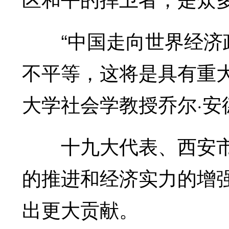
“中国走向世界经济政
不平等，这将是具有重
大学社会学教授乔尔·安
十九大代表、西安市
的推进和经济实力的增
出更大贡献。