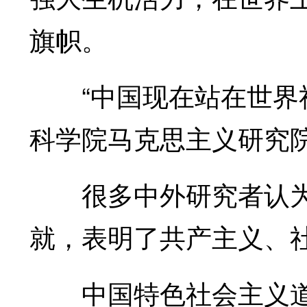
旗帜。
“中国现在站在世界社
科学院马克思主义研究
很多中外研究者认为
就，表明了共产主义、
中国特色社会主义道