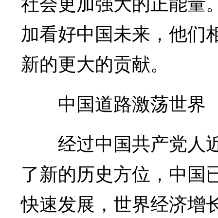
社会更加强大的正能量
加看好中国未来，他们
新的更大的贡献。
中国道路激荡世界
经过中国共产党人近
了新的历史方位，中国
快速发展，世界经济增