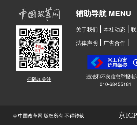
辅助导航 MENU
关于我们
本社动态
联
法律声明
广告合作
违法和不良信息举报电
扫码加关注
010-68455181
京ICP
© 中国改革网 版权所有 不得转载