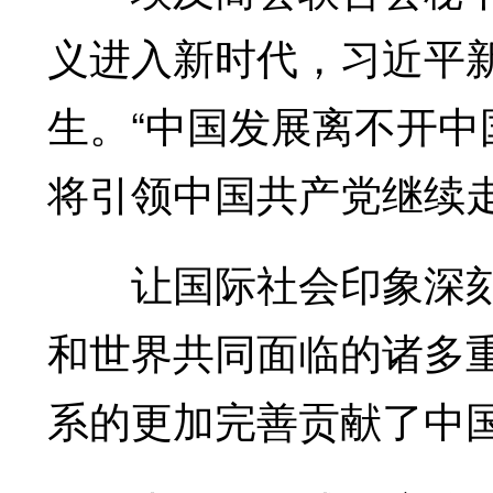
义进入新时代，习近平
生。“中国发展离不开
将引领中国共产党继续走
让国际社会印象深刻
和世界共同面临的诸多
系的更加完善贡献了中