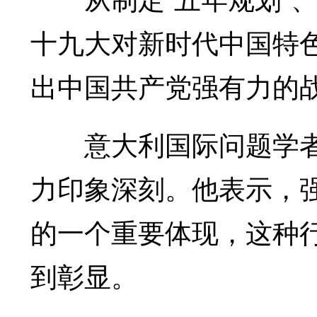
十九大对新时代中国特
出中国共产党强有力的
意大利国际问题学者
力印象深刻。他表示，
的一个重要体现，这种
到彰显。