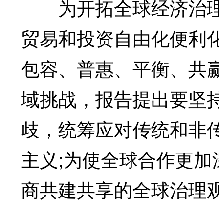
为开拓全球经济治理
贸易和投资自由化便利
包容、普惠、平衡、共
域挑战，报告提出要坚
歧，统筹应对传统和非
主义;为使全球合作更
商共建共享的全球治理