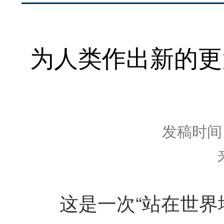
为人类作出新的更
发稿时间：2
这是一次“站在世界地