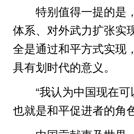
特别值得一提的是，
体系、对外武力扩张实
全是通过和平方式实现
具有划时代的意义。
“我认为中国现在可以
也就是和平促进者的角