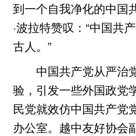
到一个自我净化的中国
·波拉特赞叹：“中国共
古人。”
中国共产党从严治党
验，引发一些外国政党学
民党就效仿中国共产党党
办公室。越中友好协会