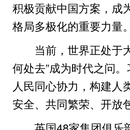
积极贡献中国方案，成
格局多极化的重要力量
当前，世界正处于大发
何处去”成为时代之问
人民同心协力，构建人
安全、共同繁荣、开放
英国48家集团俱乐部