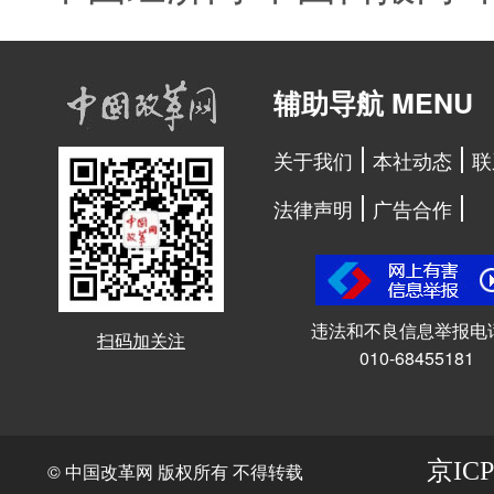
辅助导航 MENU
关于我们
本社动态
联
法律声明
广告合作
违法和不良信息举报电
扫码加关注
010-68455181
京ICP
© 中国改革网 版权所有 不得转载