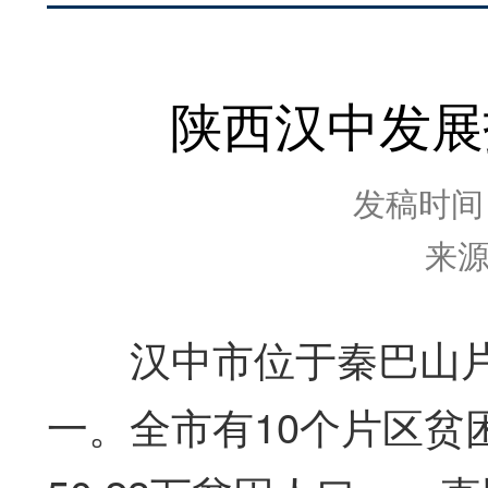
陕西汉中发展
发稿时间：2
来
汉中市位于秦巴山片
一。全市有10个片区贫困