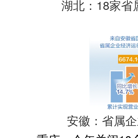
湖北：18家省
安徽：省属企