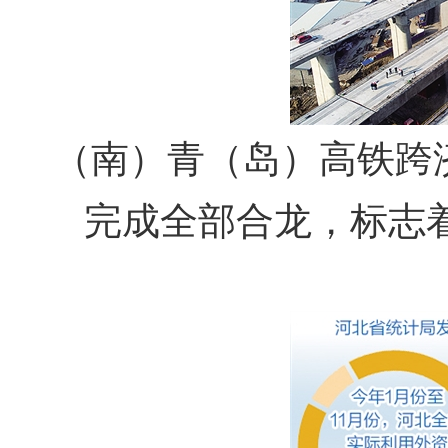
（南）青（岛）高铁跨
完成全部合龙，标志