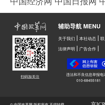
中国经济网
中国日报网
辅助导航 MENU
关于我们
本社动态
联
法律声明
广告合作
违法和不良信息举报电
扫码加关注
010-68455181
京ICP
© 中国改革网 版权所有 不得转载