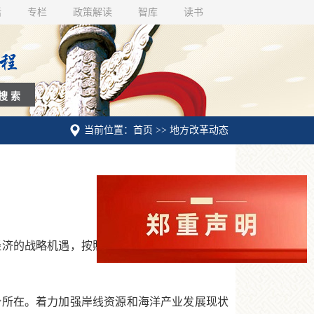
话
专栏
政策解读
智库
读书
当前位置：首页 >> 地方改革动态
济的战略机遇，按照建设现代化经济体系的要
所在。着力加强岸线资源和海洋产业发展现状