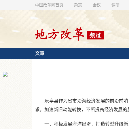
中国改革网首页
杂志
会议
调研
文章
乐亭县作为省市沿海经济发展的前沿前哨，
求，加速新旧动能转换，不断提高经济发展的
一、积极发展海洋经济，打造转型升级新支