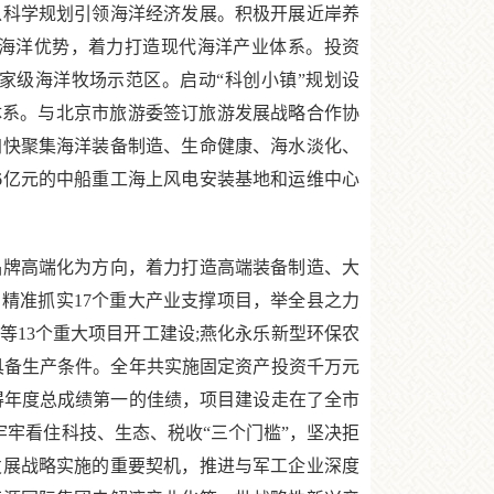
以科学规划引领海洋经济发展。积极开展近岸养
海洋优势，着力打造现代海洋产业体系。投资
国家级海洋牧场示范区。启动“科创小镇”规划设
体系。与北京市旅游委签订旅游发展战略合作协
加快聚集海洋装备制造、生命健康、海水淡化、
6亿元的中船重工海上风电安装基地和运维中心
牌高端化为方向，着力打造高端装备制造、大
精准抓实17个重大产业支撑项目，举全县之力
13个重大项目开工建设;燕化永乐新型环保农
具备生产条件。全年共实施固定资产投资千万元
中取得年度总成绩第一的佳绩，项目建设走在了全市
牢牢看住科技、生态、税收“三个门槛”，坚决拒
发展战略实施的重要契机，推进与军工企业深度