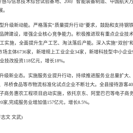
传感与信息技术综合试验基地、200厂智能装备制造、中国航
展。
升级新动能。严格落实“质量提升行动”要求，鼓励和支持钢铁
品牌建设，增强企业核心竞争能力。积极推进现有重点企业技
工实施，全面提升生产工艺、淘汰落后产能。深入实施“双创”和
类市场主体6736家，新增规上工业企业34家，新增科技型中小企
工业技改投资118亿元，增长18%。
级新业态。实施服务业提升行动，持续推进服务业总量扩大、
吊桥食品等市物流标准化试点企业不断壮大。全县接待游客400
电子商务惠农工程项目启动实施，依托京东、阿里巴巴等电子商
,完成服务业增加值157亿元，增长8.5%。
文 文武)