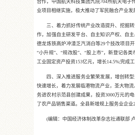
合作，中国航天科技集团九院704所航天电子
业项目相继实施，极大推动了军民融合产业发
三、着力抓好传统产业改造提升、挖掘转型
作，加强自主研发平台、自主知识产权、自主
德龙炼铁高炉冲渣乏汽消白等29个技改项目开
“小升规”、“规改股”、“股上市”，新登记各
工业固定资产投资153亿元，增长14.5%;完成
四、深入推进服务业繁荣发展，增创转型升
快速增长，着力发展临港物流产业，圣大物流、
务进农村示范县创建成果，投资3000万元的
了农产品销售渠道。全县新增规上服务业企业20家
(编辑：中国经济体制改革杂志社通联部 卢志