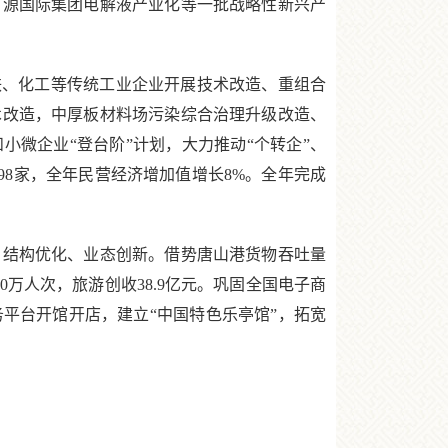
天万源国际集团电解液产业化等一批战略性新兴产
、化工等传统工业企业开展技术改造、重组合
术改造，中厚板材料场污染综合治理升级改造、
小微企业“登台阶”计划，大力推动“个转企”、
业98家，全年民营经济增加值增长8%。全年完成
结构优化、业态创新。借势唐山港货物吞吐量
万人次，旅游创收38.9亿元。巩固全国电子商
务平台开馆开店，建立“中国特色乐亭馆”，拓宽