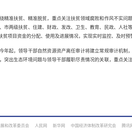
精准扶贫、精准脱贫，重点关注扶贫领域腐败和作风不实问题，
省、市两级扶贫、住建、财政、发改、卫生、教育、民政、人社
扶贫项目资金的分配、使用及进展情况，实现实时监控、及时预
年起，领导干部自然资源资产离任审计将建立常规审计机制，
，突出生态环境问题与领导干部履职尽责情况的关联，重点关
发展和改革委员会
人民网
新华网
中国经济体制改革研究会
腾讯