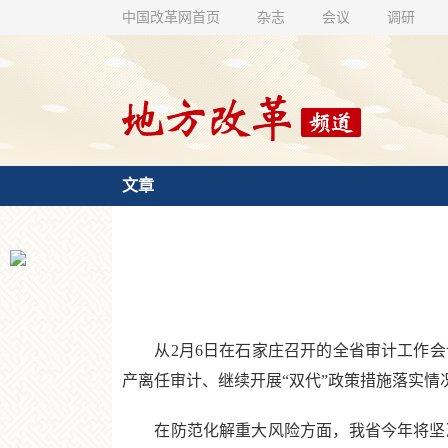
中国改革网首页
杂志
会议
调研
文章
从2月6日在石家庄召开的全省审计工作会议
产离任审计、继续开展“双代”政策措施落实情
在防范化解重大风险方面，我省今年将坚决