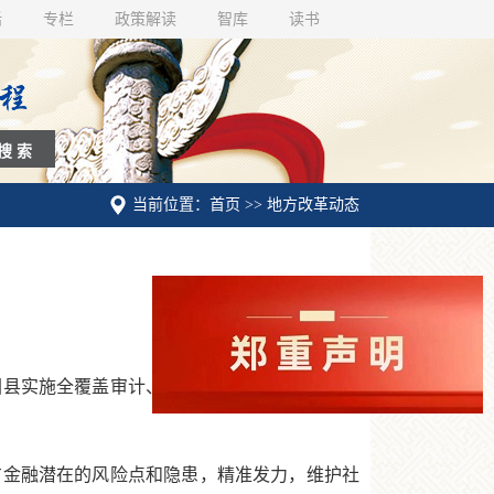
话
专栏
政策解读
智库
读书
当前位置：首页 >> 地方改革动态
困县实施全覆盖审计、开展领导干部自然资源资
金融潜在的风险点和隐患，精准发力，维护社