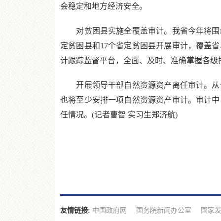
会稳定和地方经济安全。
对贫困县实施全覆盖审计。我省今年将围绕
定贫困县和17个省定贫困县开展审计，覆盖
计跟踪监督平台，全面、及时、准确掌握各级
开展领导干部自然资源资产离任审计。从今
也将至少安排一项自然资源资产审计。审计中
任情况。(记者曹智 实习生郑济航)
友情链接:
中国政府网
国务院新闻办公室
国家