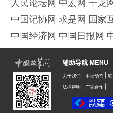
人民论坛网
中宏网
千龙
中国记协网
求是网
国家
中国经济网
中国日报网
辅助导航 MENU
关于我们
本社动态
联
法律声明
广告合作