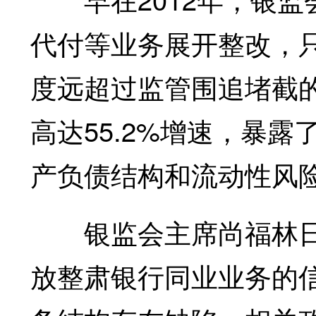
代付等业务展开整改，
度远超过监管围追堵截
高达55.2%增速，暴
产负债结构和流动性风
银监会主席尚福林日前
放整肃银行同业业务的