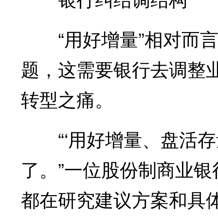
“用好增量”相对而言
题，这需要银行去调整
转型之痛。
“‘用好增量、盘活存
了。”一位股份制商业
都在研究建议方案和具