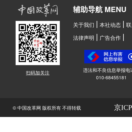
辅助导航 MENU
关于我们
本社动态
联
法律声明
广告合作
违法和不良信息举报电
扫码加关注
010-68455181
京ICP
© 中国改革网 版权所有 不得转载