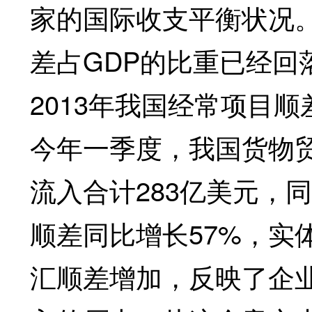
家的国际收支平衡状况。
差占GDP的比重已经回
2013年我国经常项目
今年一季度，我国货物
流入合计283亿美元，
顺差同比增长57%，实
汇顺差增加，反映了企