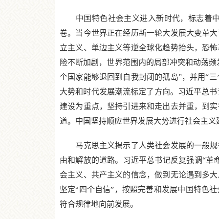
中国特色社会主义进入新时代，标志着中国
卷。当今世界正在经历新一轮大发展大变革大
立主义、单边主义等逆全球化趋势抬头，恐怖
险不断加剧，世界范围内的局部冲突和动荡频
个国家能够退回到自我封闭的孤岛”，并用“三
大势和时代发展潮流标定了方向。习近平总书
建设为重点，坚持引进来和走出去并重，到实
道。中国坚持顺应世界发展大势进行社会主义
马克思主义揭示了人类社会发展的一般规律
由和解放的道路。习近平总书记反复强调“革
会主义、共产主义的信念，做到无论遇到多大
坚定“四个自信”，按照完善和发展中国特色
符合规律地向前发展。