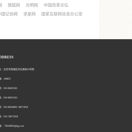
网
搜狐网
光明网
中国改革论坛
中国记协网
求是网
国家互联网信息办公室
DDRESS
北京市西城区月坛南街26号院
00825
0-68455181
0-68455181
：010-68458002 88572818
：010- 88572818
758160854@qq.com