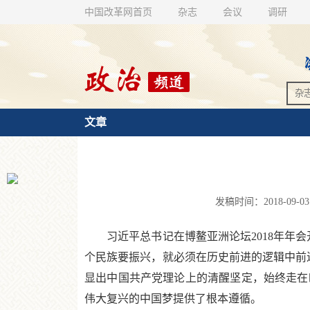
中国改革网首页
杂志
会议
调研
文章
发稿时间：2018-09-03
习近平总书记在博鳌亚洲论坛2018年年会
个民族要振兴，就必须在历史前进的逻辑中前
显出中国共产党理论上的清醒坚定，始终走在
伟大复兴的中国梦提供了根本遵循。