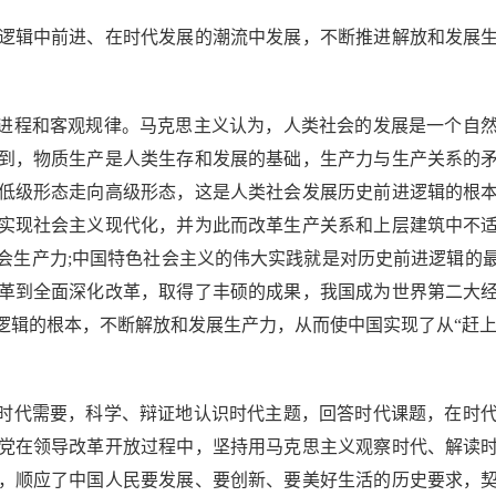
逻辑中前进、在时代发展的潮流中发展，不断推进解放和发展生
进程和客观规律。马克思主义认为，人类社会的发展是一个自然
到，物质生产是人类生存和发展的基础，生产力与生产关系的
低级形态走向高级形态，这是人类社会发展历史前进逻辑的根
实现社会主义现代化，并为此而改革生产关系和上层建筑中不
会生产力;中国特色社会主义的伟大实践就是对历史前进逻辑的最
革到全面深化改革，取得了丰硕的成果，我国成为世界第二大
辑的根本，不断解放和发展生产力，从而使中国实现了从“赶上
时代需要，科学、辩证地认识时代主题，回答时代课题，在时代
党在领导改革开放过程中，坚持用马克思主义观察时代、解读
，顺应了中国人民要发展、要创新、要美好生活的历史要求，