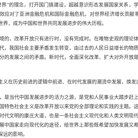
世界”的理念，打开国门搞建设，超越意识形态发展国家关系，
效应对了亚洲金融危机和国际金融危机，对世界经济增长贡献率
世界，成为中国和世界共同发展进步的伟大历程。
的，改革开放只有进行时，没有完成时。在唯物史观的理论体
代，我国社会主要矛盾发生转变，由过去的人民日益增长的物
分的发展之间的矛盾。新时代，全面深化改革、扩大对外开放
义在历史前进的逻辑中前进、在时代发展的潮流中发展，焕发出
是当代中国发展进步的活力之源，是党和人民事业大踏步赶上
国特色社会主义是改革开放以来党的全部理论和实践的主题。
时代文明的康庄大道，也是一条社会主义现代化和人类文明现代
展中国家走向现代化的途径，给世界上那些既希望加快发展又
深远的影响。