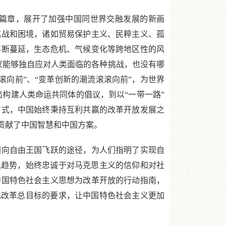
篇章，展开了加强中国同世界交融发展的新画
挑战和困境，诸如贸易保护主义、民粹主义、孤
不断蔓延，生态危机、气候变化等跨地区性的风
家能够独自应对人类面临的各种挑战，也没有哪
滚向前”、“变革创新的潮流滚滚向前”，为世界
构建人类命运共同体的倡议，到以“一带一路”
方式，中国始终秉持互利共赢的改革开放发展之
贡献了中国智慧和中国方案。
向自由王国飞跃的途径，为人们指明了实现自
总趋势，始终忠诚于对马克思主义的信仰和对社
中国特色社会主义思想为改革开放的行动指南，
化改革总目标的要求，让中国特色社会主义更加