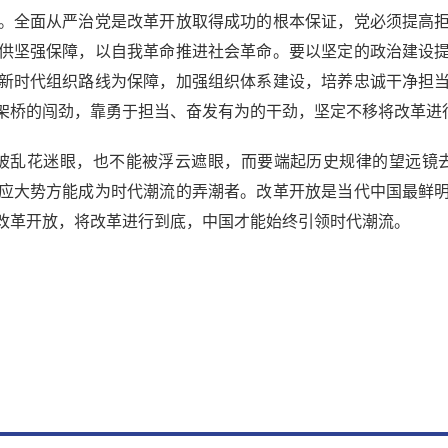
。全面从严治党是改革开放取得成功的根本保证，党必须提高
供坚强保障，以自我革命推进社会革命。要以坚定的政治建设
新时代组织路线为保障，加强组织体系建设，培养忠诚干净担
架桥的闯劲，靠勇于担当、奋发有为的干劲，坚定不移将改革进
乱花迷眼，也不能被浮云遮眼，而要端起历史规律的望远镜去
应大势方能成为时代潮流的弄潮者。改革开放是当代中国最鲜
改革开放，将改革进行到底，中国才能始终引领时代潮流。