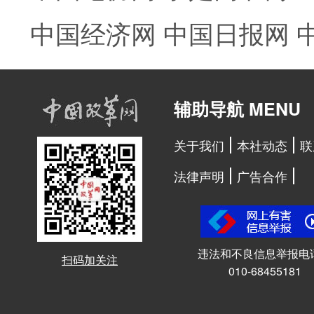
中国经济网
中国日报网
辅助导航 MENU
关于我们
本社动态
联
法律声明
广告合作
违法和不良信息举报电
扫码加关注
010-68455181