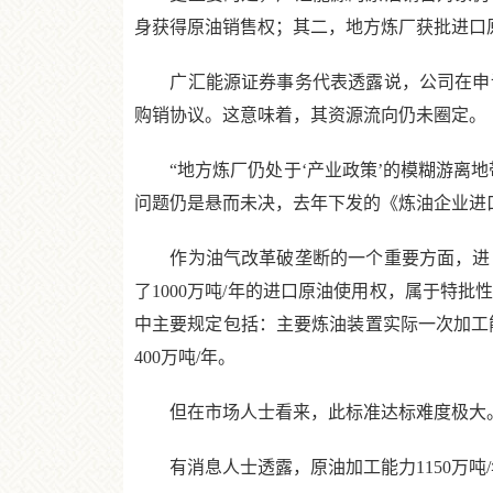
身获得原油销售权；其二，地方炼厂获批进口
广汇能源证券事务代表透露说，公司在申请
购销协议。这意味着，其资源流向仍未圈定。
“地方炼厂仍处于‘产业政策’的模糊游离地
问题仍是悬而未决，去年下发的《炼油企业进口
作为油气改革破垄断的一个重要方面，进口原
了1000万吨/年的进口原油使用权，属于特
中主要规定包括：主要炼油装置实际一次加工能力
400万吨/年。
但在市场人士看来，此标准达标难度极大。“
有消息人士透露，原油加工能力1150万吨