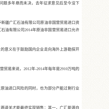
问题多年悬而未决，去年征求意见后至今没下
予新疆广汇石油有限公司原油非国营贸易进口资
石油有限公司2014年原油非国营贸易进口允许
的意义在于鼓励国内企业走向海外上游勘探开
来说，2012年-2014年每年是2910万吨的
原油进口风险的同时，也为部分产能过剩行业
两道关才能最终实现销售：其一，广汇能源自