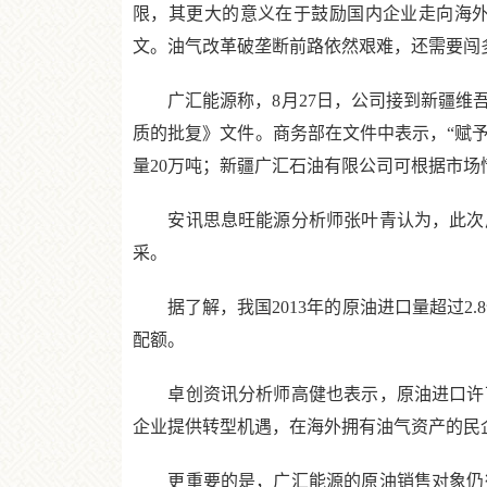
限，其更大的意义在于鼓励国内企业走向海
文。油气改革破垄断前路依然艰难，还需要闯
广汇能源称，8月27日，公司接到新疆维吾
质的批复》文件。商务部在文件中表示，“赋予
量20万吨；新疆广汇石油有限公司可根据市场
安讯思息旺能源分析师张叶青认为，此次广
采。
据了解，我国2013年的原油进口量超过2.8亿
配额。
卓创资讯分析师高健也表示，原油进口许可
企业提供转型机遇，在海外拥有油气资产的民
更重要的是，广汇能源的原油销售对象仍待