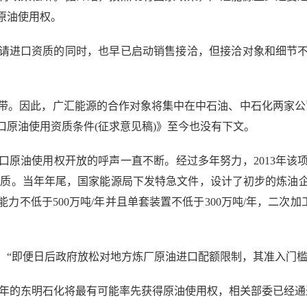
原油使用权。
进口资质的同时，也早已启动销售接洽，但接洽对象和细节不
带。因此，广汇能源的合作对象将集中在中石油、中石化两家公
原油使用资质条件(征求意见稿)》至今也没有下文。
油使用权开放的呼声一直不断。经过多年努力，2013年该
批性质。当年年尾，国家能源局下发特急文件，设计了初步的炼
不低于500万吨/年并且单套装置不低于300万吨/年，二次加
即便日后政府放松对地方炼厂原油进口配额限制，其准入门槛
/年的东明石化将最有可能率先获得原油使用权，相关部委已经