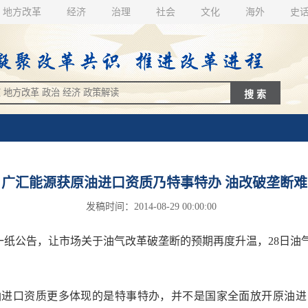
地方改革
经济
治理
社会
文化
海外
史
广汇能源获原油进口资质乃特事特办 油改破垄断难
发稿时间：2014-08-29 00:00:00
公告，让市场关于油气改革破垄断的预期再度升温，28日油
口资质更多体现的是特事特办，并不是国家全面放开原油进