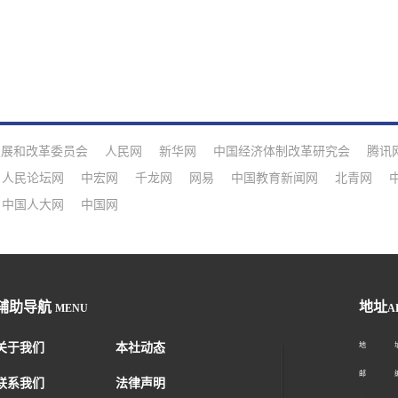
发展和改革委员会
人民网
新华网
中国经济体制改革研究会
腾讯
人民论坛网
中宏网
千龙网
网易
中国教育新闻网
北青网
中国人大网
中国网
辅助导航
地址
MENU
A
关于我们
本社动态
地 址：
邮 编：1
联系我们
法律声明