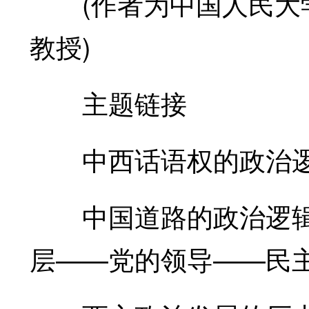
(作者为中国人民大学
教授)
主题链接
中西话语权的政治逻
中国道路的政治逻辑
层——党的领导——民