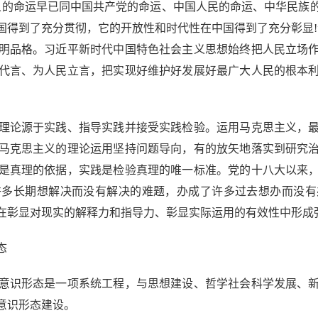
义的命运早已同中国共产党的命运、中国人民的命运、中华民族
国得到了充分贯彻，它的开放性和时代性在中国得到了充分彰显!
明品格。习近平新时代中国特色社会主义思想始终把人民立场
代言、为人民立言，把实现好维护好发展好最广大人民的根本
论源于实践、指导实践并接受实践检验。运用马克思主义，最
马克思主义的理论运用坚持问题导向，有的放矢地落实到研究
是真理的依据，实践是检验真理的唯一标准。党的十八大以来
许多长期想解决而没有解决的难题，办成了许多过去想办而没有
在彰显对现实的解释力和指导力、彰显实际运用的有效性中形成
态
识形态是一项系统工程，与思想建设、哲学社会科学发展、新
意识形态建设。