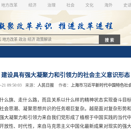
地方改革
经济
治理
社会
文化
海外
史
建设具有强大凝聚力和引领力的社会主义意识形态
21 09:50:03 来源：
人民日报
作者：
上海市习近平新时代中国特色社
么旗、走什么路，而且关系以什么样的精神状态实现奋斗目标
社会思潮、凝聚思想共识的任务艰巨复杂。越是面对复杂形势
强大凝聚力和引领力来自我们党形成了植根于中国实践的当代中
开放性、时代性，来自马克思主义中国化最新成果对现实的强