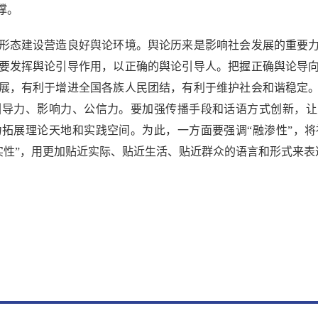
撑。
态建设营造良好舆论环境。舆论历来是影响社会发展的重要力
要发挥舆论引导作用，以正确的舆论引导人。把握正确舆论导
展，有利于增进全国各族人民团结，有利于维护社会和谐稳定
导力、影响力、公信力。要加强传播手段和话语方式创新，让
拓展理论天地和实践空间。为此，一方面要强调“融渗性”，
实性”，用更加贴近实际、贴近生活、贴近群众的语言和形式来