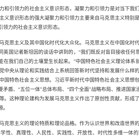
和引领力的社会主义意识形态，凝聚力和引领力是对当下我们
主义意识形态的强大凝聚力和引领力主要来自马克思主义特别
引领力的社会主义意识形态。
克思主义及其中国化时代化大众化。马克思主义在中国化时代
年同英国记者斯坦因的谈话中讲到的，“我们既反对盲目接收任
能在我们自己的土壤里生长起来。”中国特色社会主义理论体系
党中央从理论和实践结合上系统回答新时代坚持和发展什么样
中国特色社会主义思想。习近平新时代中国特色社会主义思想
矛盾、“五位一体”总体布局、“四个全面”战略布局、推进国
等。这种理论建构为发展马克思主义作出了原创性贡献，形成了
源。
克思主义的理论特质和理论品格。作为认识世界和改造世界的
科学性、真理性、人民性、实践性、开放性、时代性多维一体的