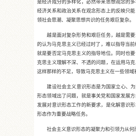
是经济成分的多样化，必然带来思想观念的多
经济关系和政治关系在观念形态上的反映只能
领社会思潮、凝聚思想共识的任务艰巨复杂。
越是面对复杂形势和艰巨任务，越是需要清
的认为马克思主义已经过时了，难以指导当前
就是要否定马克思主义的指导地位。同时也要
克思主义理解不深、不透的问题，在运用马克
这样那样的不足，导致马克思主义在一些领域被
建设社会主义意识形态是为国家立心、为民
形态领域出了问题，就是事关党和国家发展方
发展对意识形态工作的新要求，是化解意识形
形态作为重要战略任务。
社会主义意识形态的凝聚力和引领力从何