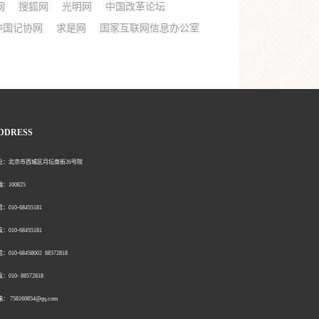
网
搜狐网
光明网
中国改革论坛
中国记协网
求是网
国家互联网信息办公室
DDRESS
北京市西城区月坛南街26号院
00825
0-68455181
0-68455181
：010-68458002 88572818
：010- 88572818
758160854@qq.com