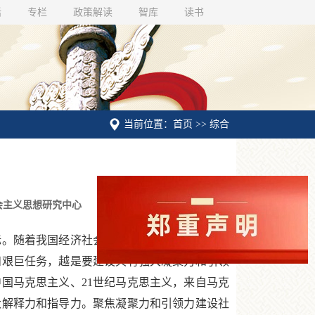
话
专栏
政策解读
智库
读书
当前位置：首页 >> 综合
会主义思想研究中心
。随着我国经济社会深刻变革、利益格局深刻
和艰巨任务，越是要建设具有强大凝聚力和引领
国马克思主义、21世纪马克思主义，来自马克
大解释力和指导力。聚焦凝聚力和引领力建设社