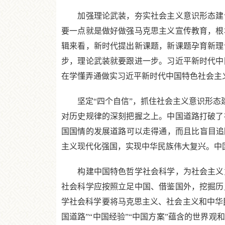
加强理论武装，夯实社会主义意识形态建设
要一点就是做好做强马克思主义宣传教育，根
辑来看，新时代提出新课题，新课题孕育新理
步，理论武装就要跟进一步。习近平新时代中
在学懂弄通做实习近平新时代中国特色社会主
坚定“四个自信”，抓住社会主义意识形态建
对历史规律的深刻把握之上。中国道路打破了
国国情的发展道路可以走得通，而且比盲目追
主义现代化强国，实现中华民族伟大复兴。中
构建中国特色哲学社会科学，为社会主义意
社会科学应按照立足中国、借鉴国外，挖掘历
学社会科学要将马克思主义、社会主义和中华
国道路”“中国经验”“中国方案”蕴含的世界