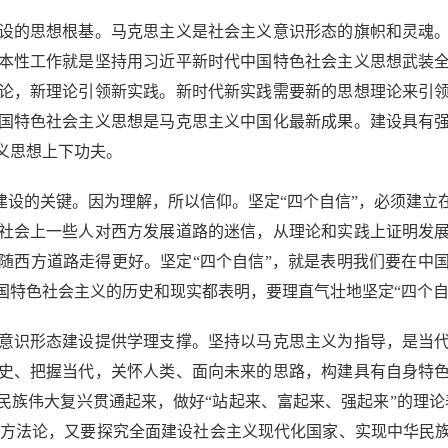
的思想根基。马克思主义是社会主义意识形态的旗帜和灵魂。
本性工作就是坚持用习近平新时代中国特色社会主义思想武装
论，新理论引领新实践。新时代新实践需要新的思想理论来引
国特色社会主义思想是马克思主义中国化最新成果。建设具有
义思想上下功夫。
设的关键。因为理解，所以信仰。坚定“四个自信”，必须建立
社会上一些人对西方发展道路的迷信，从理论和实践上证明发
随西方道路走得更好。坚定“四个自信”，就是表明我们要在中
国特色社会主义的历史和现实都表明，要理直气壮地坚定“四个自
识形态建设提供学理支撑。坚持以马克思主义为指导，是当代
史、把握当代，关怀人类、面向未来的思路，构建具有自身特
民族伟大复兴贯通起来，做好“站起来、富起来、强起来”的理论
观和方法论，又要探究全面建设社会主义现代化国家、实现中华