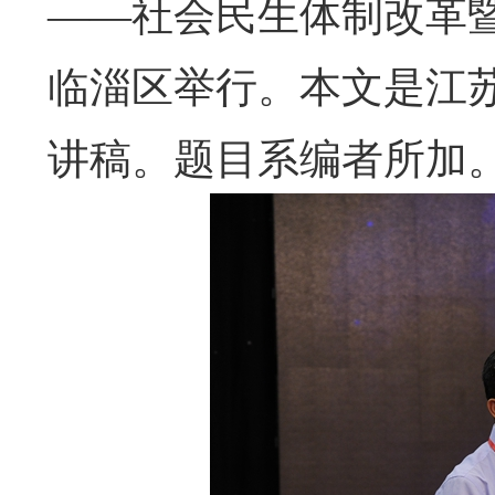
——社会民生体制改革
临淄区举行。本文是江
讲稿。题目系编者所加