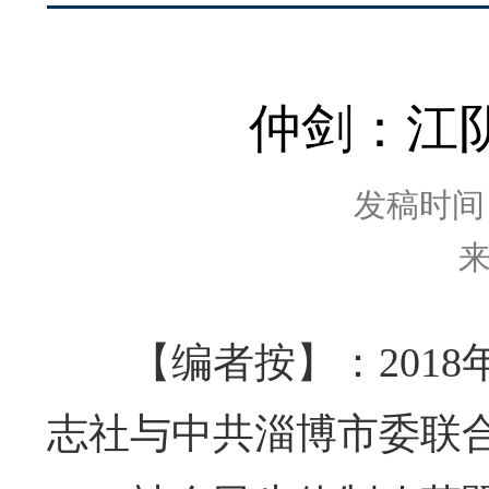
仲剑：江
发稿时间：2
【编者按】：2018年
志社与中共淄博市委联