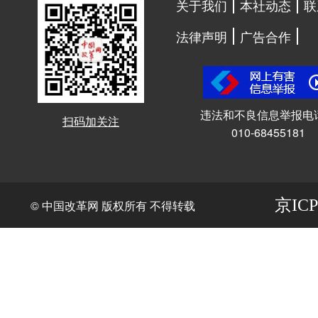
关于我们
本社动态
联
法律声明
广告合作
违法和不良信息举报电
扫码加关注
010-68455181
京ICP
© 中国改革网 版权所有 不得转载