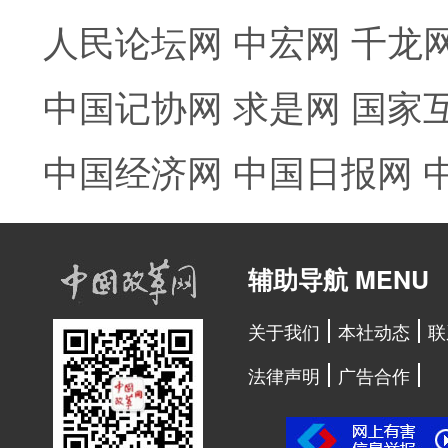
人民论坛网
中宏网
千龙
中国记协网
求是网
国家
中国经济网
中国日报网
辅助导航 MENU
关于我们
本社动态
联
法律声明
广告合作