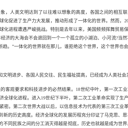
，人类文明达到了以往难以想象的高度，各国之间的相互联
球化促进了生产力大发展，推动形成了一体化的世界。然而，20
球化进程遭遇严峻挑战。特别是去年以来，美国频频挥舞贸易
界经济的大海会不会退回到一个一个孤立的小湖泊、小河流?当然
所趋。”一体化的世界就在那儿，谁拒绝这个世界，这个世界也
文明进步、各国人民交往、民生福祉提高，已经成为人类社会
客观要求和科技进步的必然结果。18世纪中叶，第一次工业
济全球化进程。进入19世纪下半叶，第二次工业革命实现了生
紧密。第二次世界大战以后，以信息技术为代表的第三次工业
到新的历史高度。经济全球化的发展历程充分印证了马克思、恩
的不同民族之间的分工消灭得越是彻底，历史也就越是成为世界