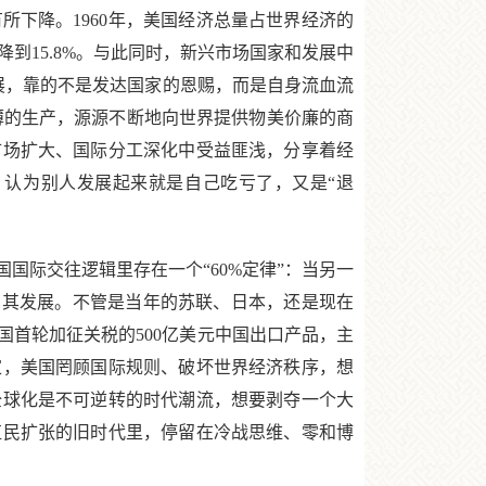
下降。1960年，美国经济总量占世界经济的
年下降到15.8%。与此同时，新兴市场国家和发展中
发展，靠的不是发达国家的恩赐，而是自身流血流
薄的生产，源源不断地向世界提供物美价廉的商
市场扩大、国际分工深化中受益匪浅，分享着经
，认为别人发展起来就是自己吃亏了，又是“退
际交往逻辑里存在一个“60%定律”：当另一
制其发展。不管是当年的苏联、日本，还是现在
首轮加征关税的500亿美元中国出口产品，主
家，美国罔顾国际规则、破坏世界经济秩序，想
全球化是不可逆转的时代潮流，想要剥夺一个大
殖民扩张的旧时代里，停留在冷战思维、零和博