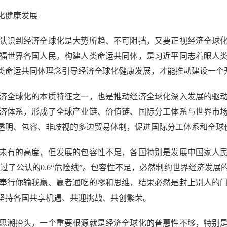
化健康发展
识到经济全球化是大势所趋、不可阻挡，又要正视经济全球化
福世界各国人民。构建人类命运共同体，是习近平同志着眼人
类命运共同体理念引导经济全球化健康发展，才能推动建设一个
全球化的本质特征之一，也是推动经济全球化深入发展的驱动
济体系，形成了全球产业链、价值链、国际分工体系与世界市
透明、包容、非歧视的多边贸易体制，促进国际分工体系和全球
有的高度，但发展的包容性不足，各国特别是发展中国家人民
超过了公认的0.6“危险线”。包容性不足，必然制约世界经济发
奉行你输我赢、赢者通吃的零和思维，结果必然是封上别人的
坚持各国共享机遇、共迎挑战、共创繁荣。
潮抬头，一个重要根源就是经济全球化的普惠性不够，特别是