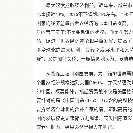
最大限度攫取经济利益。近年来，新兴市场国
比重接近40%，2016年下降到24%左右。19
国家的经济总量占世界经济的比重日益提高，2
汗的苦干实干;不是要动谁的奶酪，而是在努
品，促进了世界经济繁荣和平衡发展，提高了
济全球化的最大红利，其经济发展水平和人均
群”，又是加征关税，一厢情愿地认为只要胁
从战略上遏制别国发展。为了维护世界霸权地
个国家经济规模达到美国的60%，并保持强
的中国，概莫能外。挑起贸易战不仅是美国攫
要针对的是《中国制造2025》中包含的高
要拆经济全球化的台补自家的墙，筑起高高的
国的发展权更是违背历史规律、丧失国际道义
弈老框框内，结果必然是损人不利己。