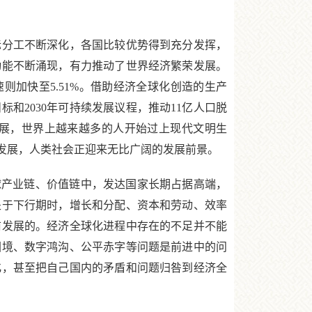
分工不断深化，各国比较优势得到充分发挥，
动能不断涌现，有力推动了世界经济繁荣发展。
均增速则加快至5.51%。借助经济全球化创造的生产
和2030年可持续发展议程，推动11亿人口脱
发展，世界上越来越多的人开始过上现代文明生
发展，人类社会正迎来无比广阔的发展前景。
产业链、价值链中，发达国家长期占据高端，
处于下行期时，增长和分配、资本和劳动、效率
前发展的。经济全球化进程中存在的不足并不能
困境、数字鸿沟、公平赤字等问题是前进中的问
化，甚至把自己国内的矛盾和问题归咎到经济全