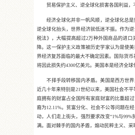
贸易保护主义、逆全球化损害各国利益，
经济全球化并非一帆风顺，逆全球化总是如影
逆全球化抬头，世界经济就低迷不振。作为逆
税法》，大幅提高超过2万种外国商品的进口
降。这一保护主义政策被历史学家认为是使美
界经济复苏面临的最大不确定因素。国际货币基
将因此损失约4300亿美元。美国本是经济
不择手段转移国内矛盾。美国是西方世界最
近几十年来特别是21世纪以来，美国社会不平等
庭拥有的财富占全国所有家庭财富的比重超过75
裔为12.11%。贫富分化、社会不公等问题
动，人们走上街头，强烈要求改变“1%与99
满。面对棘手的国内矛盾，煽动民粹主义、采