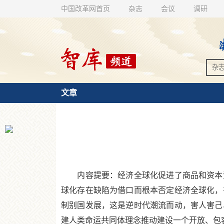
中国改革网首页
杂志
会议
调研
文章
内容提要：经济全球化促进了商品和资本流
球化存在缺陷为借口而根本否定经济全球化，
制别国发展，这是逆时代潮流而动，害人害己
建人类命运共同体理念推动建设一个开放、包