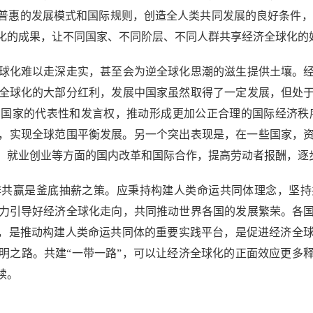
普惠的发展模式和国际规则，创造全人类共同发展的良好条件，
化的成果，让不同国家、不同阶层、不同人群共享经济全球化的
化难以走深走实，甚至会为逆全球化思潮的滋生提供土壤。经
全球化的大部分红利，发展中国家虽然取得了一定发展，但处
国家的代表性和发言权，推动形成更加公正合理的国际经济秩
发展，实现全球范围平衡发展。另一个突出表现是，在一些国家，
、就业创业等方面的国内改革和国际合作，提高劳动者报酬，逐
赢是釜底抽薪之策。应秉持构建人类命运共同体理念，坚持
力引导好经济全球化走向，共同推动世界各国的发展繁荣。各
设，是推动构建人类命运共同体的重要实践平台，是促进经济全
明之路。共建“一带一路”，可以让经济全球化的正面效应更多
续。