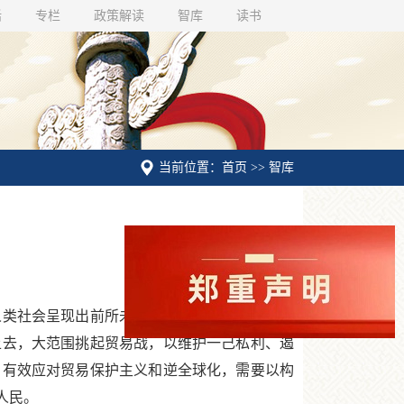
话
专栏
政策解读
智库
读书
当前位置：首页 >> 智库
类社会呈现出前所未有的繁荣景象。以经济全
上去，大范围挑起贸易战，以维护一己私利、遏
，有效应对贸易保护主义和逆全球化，需要以构
人民。