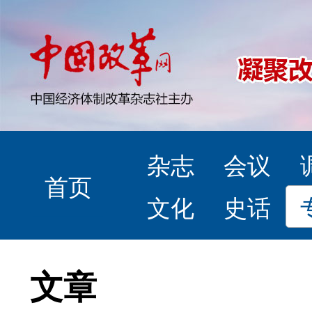
杂志
会议
首页
文化
史话
文章