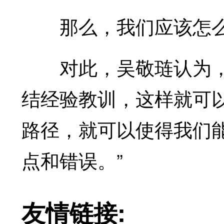
那么，我们应该怎么
对此，吴敬琏认为，“
结经验教训，这样就可
路径，就可以使得我们
点和错误。”
友情链接: