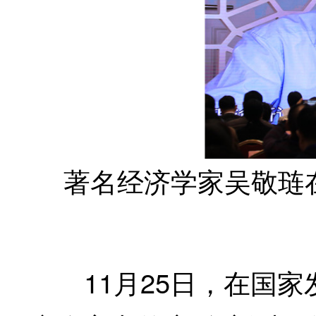
著名经济学家吴敬琏在
11月25日，在国家