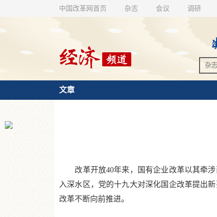
中国改革网首页
杂志
会议
调研
文章
改革开放40年来，国有企业改革以其牵涉
入深水区，党的十九大对深化国企改革提出新
改革不断向前推进。