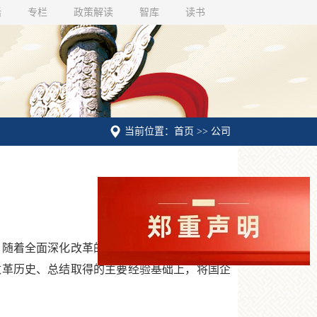
话
专栏
政策解读
智库
读书
当前位置：首页 >> 公司
随着全面深化改革的推进，国有企业改革也进
改革历史、总结取得的主要经验基础上，将国企