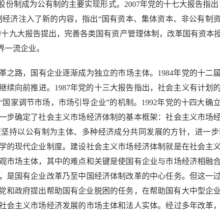
份制成为公有制的主要实现形式。2007年党的十七大报告指
有制经济注入了新的内容，指出“国有资本、集体资本、非公有
党的十九大报告提出，完善各类国有资产管理体制，改革国有资
界一流企业。
路，国有企业逐渐成为独立的市场主体。1984年党的十二
继续向前推进。1987年党的十三大报告指出，社会主义有计划
国家调节市场，市场引导企业”的机制。1992年党的十四大
一步确定了社会主义市场经济体制的基本框架：社会主义市场
须坚持以公有制为主体、多种经济成分共同发展的方针，进一步
学的现代企业制度。建设社会主义市场经济体制就是在社会主
观市场主体，其中的难点和关键是使国有企业与市场经济相融
，是国有企业改革乃至中国经济体制改革的中心任务。但这一
7年党和政府提出帮助国有企业脱困的任务，在帮助国有大中型企
社会主义市场经济发展的市场主体和法人实体。经过多年改革