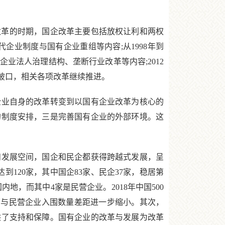
行改革的时期，国企改革主要包括放权让利和两权
代企业制度与国有企业重组等内容;从1998年到
业法人治理结构、垄断行业改革等内容;2012
破口，相关各项改革继续推进。
业自身的改革转变到以国有企业改革为核心的
的制度安排，三是完善国有企业的外部环境。这
发展空间，国企和民企都获得跨越式发展，呈
到120家，其中国企83家、民企37家，稳居第
内地，而其中4家是民营企业。2018年中国500
家，国有与民营企业入围数量差距进一步缩小。其次，
供了支持和保障。国有企业的改革与发展为改革