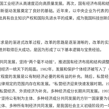
国工业经济从高速度迈向高质量发展。再次，国有经济布局和
创新驱动发展奠定了良好的基础。近年来，以中央企业为代表的
批具有自主知识产权和国际先进水平的成果，成为我国科技创新
求是的渐进式改革过程，改革的思路是逐渐清晰的，改革的实
进并取得巨大成功，是因为形成了以下基本逻辑与宝贵经验。
发展，坚持“两个毫不动摇”，推进国有经济布局和结构调整。
制经济一统天下的局面。1982年，发展和保护个体经济被写入了
程度的发展是公有制经济必要的和有益的补充。随后，私营经济
律规定的范围内存在和发展。”私营经济迎来快速发展时期。1
私营经济、外资经济为补充，多种经济成分长期共同发展。199
“坚持公有制为主体、多种经济成分共同发展的方针”“国家要
为主体、多种所有制经济共同发展，是我国社会主义初级阶段的一项