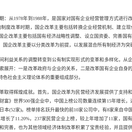
从1978年到1988年，是国家对国有企业经营管理方式进
企业的制度改革时期，国企改革主要包括转换企业经营机制、建立现
，国企改革主要包括国有经济战略性调整、设立国资委、完善国有企
，国企改革主要以分类改革为前提，以发展混合所有制经济为突
间利益关系的调整转变到公有制实现形式的变革和多样化，从企
索展开：一是改革政府与企业的关系，二是改革国有企业自身
国特色社会主义理论体系的重要组成部分。
革取得辉煌成就。首先，国企改革为民营经济发展提供了支持和
财富》世界500强企业中，中国上榜公司数量连续第15年增长，达
日本(52家)。榜单排名跃升最快的前10家公司中，有8家来自中国
7年增长了11.20%，237家民营企业上榜，较上年增加了11
和完善，也为其他领域经济体制改革积累了宝贵经验，并且提