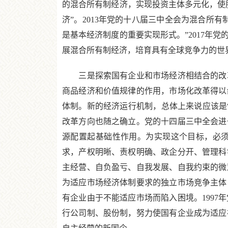
的混合所有制经济，实现投资主体多元化，使股
济”。2013年党的十八届三中全会为混合所
是基本经济制度的重要实现形式。”2017年
展混合所有制经济，培育具有全球竞争力的世
三是探索国有企业和市场经济相结合的改革之
商品经济和价值规律的作用，市场化改革得以
体制。新的经济运行机制，总体上来说应该是“
改革方向也随之确立。党的十四届三中全会进
源配置起基础性作用。为实现这个目标，必
求，产权明晰、责权明确、政企分开、管理科
主经营、自负盈亏、自我发展、自我约束的微
为适应市场经济体制要求的独立市场竞争主体
有企业由于不能适应市场而陷入困境。199
行公司制、股份制，努力使国有企业成为适应