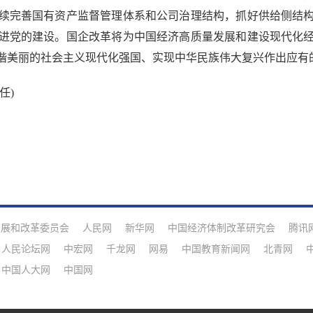
续完善国有资产监督管理体系和公司治理结构，抓好供给侧结
进党的建设。国企改革将为中国经济高质量发展和建设现代化
谐美丽的社会主义现代化强国、实现中华民族伟大复兴作出应有
任)
发展和改革委员会
人民网
新华网
中国经济体制改革研究会
腾讯
人民论坛网
中宏网
千龙网
网易
中国教育新闻网
北青网
中国人大网
中国网