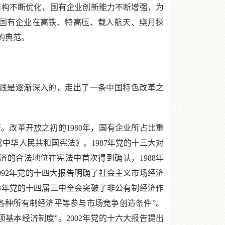
结构不断优化，国有企业创新能力不断增强，为
国有企业在高铁、特高压、载人航天、绕月探
的典范。
践是逐渐深入的，走出了一条中国特色改革之
改革开放之初的1980年，国有企业所占比重
《中华人民共和国宪法》。1987年党的十三大对
的合法地位在宪法中首次得到确认，1988年
992年党的十四大报告明确了社会主义市场经济
3年党的十四届三中全会突破了非公有制经济作
为各种所有制经济平等参与市场竞争创造条件”。
基本经济制度”。2002年党的十六大报告提出