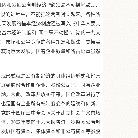
巩固和发展公有制经济”“必须毫不动摇地鼓励、
建设的进程中，不能把这两者对立起来。各种所
共同发展的基本经济制度还被写入《中华人民共
完善基本经济制度和“两个毫不动摇”。党的十九大
统一市场和公平竞争的各种规定和做法，支持民
都获得巨大发展，国有企业数量和所占比重虽然
现形式就是公有制经济的具体组织形式和经营
扩展到股份合作制企业、股份公司等。国有企业
题。为此，改革开放40年来，国企改革进行了
革也是国有企业所有权制度变革的延续和创新。
年党的十四届三中全会《关于建立社会主义市场
济。2002年党的十六大报告进一步探索公有制
力发展国有资本、集体资本和非公有资本等参股