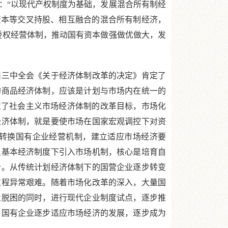
出：“以现代产权制度为基础，发展混合所有制经
制资本等交叉持股、相互融合的混合所有制经济，
本授权经营体制，推动国有资本做强做优做大，发
届三中全会《关于经济体制改革的决定》肯定了
的商品经济体制，应该是计划与市场内在统一的
确立了社会主义市场经济体制的改革目标，市场化
经济体制，就是要使市场在国家宏观调控下对资
转换国有企业经营机制，建立适应市场经济要
义基本经济制度下引入市场机制，核心是培育自
合。从传统计划经济体制下的国营企业逐步转变
过程异常艰难。随着市场化改革的深入，大量国
业脱困的同时，进行现代企业制度试点，逐步推
，国有企业逐步适应市场经济的发展，逐步成为