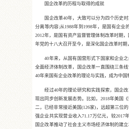
国企改革的历程与取得的成就
国企改革40年，大致可以分为四个历史时期：
分离等内容;从1988年到1998年，是国有
2012年，是国有资产监督管理体制改革时期
年党的十八大召开至今，是深化国企改革时期
40年来，从国有国营形式下国家和企业之
全面经济体制改革，国企改革一直围绕三条线
40年来国有企业改革的理论与实践，成为中
经过40年的理论研究和实践探索，国企改
现出同步创新发展态势。比如，2018年美国《
二，已经非常接近美国(126家)，远超第三位的
强企业共实现营业收入71.17万亿元，较201
国企改革推动了社会主义市场经济体制的建立