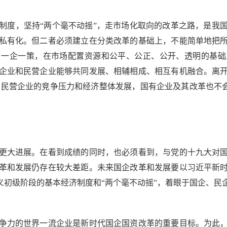
，坚持“两个毫不动摇”，走市场化取向的改革之路，是我国
私有化。但二者必须建立在分类改革的基础上，不能简单地把
，一企一策，在市场配置资源和公平、公正、公开、透明的基础
企业和民营企业能够共同发展、相辅相成、相互有机融合。离
民营企业的竞争压力和经济整体发展，国有企业及其改革也不会
大进展。在看到成绩的同时，也必须看到，与党的十九大对国
革和发展仍存在较大差距。未来国企改革和发展要以习近平新
义初级阶段的基本经济制度和“两个毫不动摇”，着眼于国企、
力的世界一流企业是新时代国企国资改革的重要目标。为此，