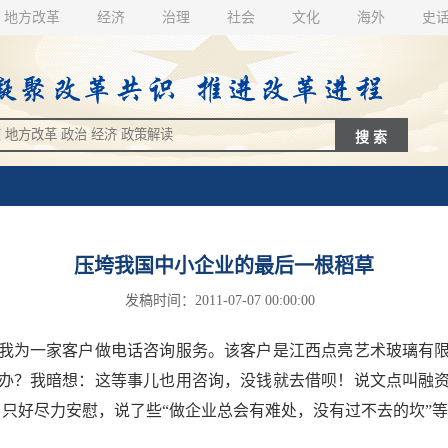
地方改革
经济
治理
社会
文化
海外
史
压垮我国中小企业的最后一根稻草
发稿时间：2011-07-07 00:00:00
为一家客户做电话咨询服务。该客户是江西点亮艺术玻璃有限
办？我暗想：这等事儿也用咨询，没钱就去借呗！说文点叫融
，只好尽力安慰，说了些“做企业总会有难处，没有过不去的坎”