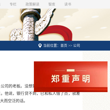
话
专栏
政策解读
智库
读书
当前位置：首页 >> 公司
公司的老板。没想到他提出的问题竟然是由于
资。他说，银行贷不到，已和私人借了点，就差
等大而空泛的话。