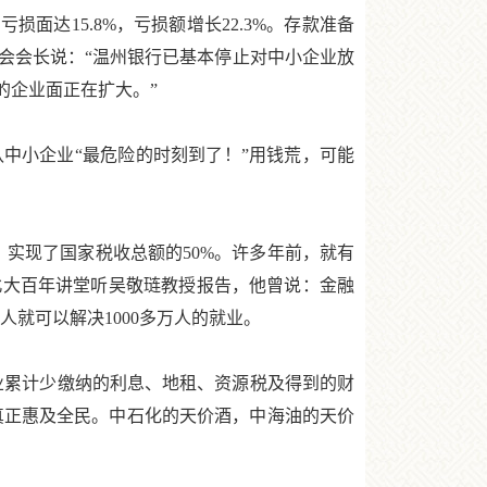
达15.8%，亏损额增长22.3%。存款准备
会会长说：“温州银行已基本停止对中小企业放
的企业面正在扩大。”
小企业“最危险的时刻到了！”用钱荒，可能
，实现了国家税收总额的50%。许多年前，就有
北大百年讲堂听吴敬琏教授报告，他曾说：金融
就可以解决1000多万人的就业。
企业累计少缴纳的利息、地租、资源税及得到的财
真正惠及全民。中石化的天价酒，中海油的天价