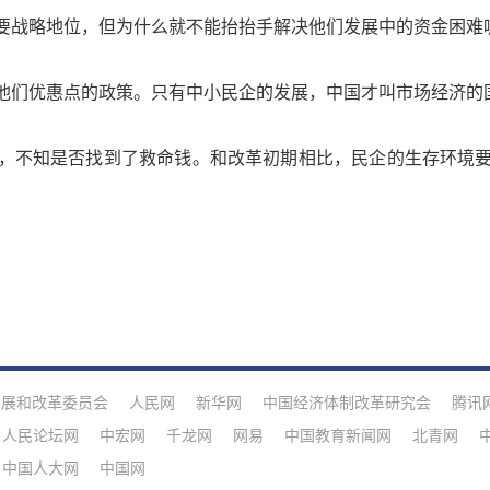
战略地位，但为什么就不能抬抬手解决他们发展中的资金困难
们优惠点的政策。只有中小民企的发展，中国才叫市场经济的
不知是否找到了救命钱。和改革初期相比，民企的生存环境要
发展和改革委员会
人民网
新华网
中国经济体制改革研究会
腾讯
人民论坛网
中宏网
千龙网
网易
中国教育新闻网
北青网
中国人大网
中国网