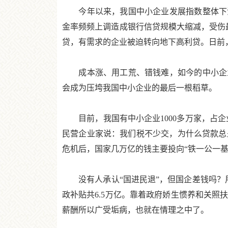
今年以来，我国中小企业发展指数整体下滑，有
金率频频上调造成银行信贷规模大缩减，受伤
贷，有需求的企业被迫转向地下高利贷。日前
成本涨、用工荒、错钱难，如今的中小企业
会成为压垮我国中小企业的最后一根稻草。
目前，我国有中小企业1000多万家，占企业
民营企业家说：我们税不少交，为什么贷款总
危机后，国家几万亿的钱主要投向“铁一公一基
没有人承认“国进民退”，但国企差钱吗？用去
政补贴共6.5万亿。靠着政府娇生惯养和关
薪酬所以广受垢病，也就在情理之中了。