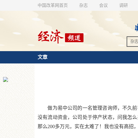
中国改革网首页
杂志
会议
调研
文章
做为易中公司的一名管理咨询师，不久前我
没有流动资金，公司处于停产状态，问我怎么
那么200多万元，实在太难了！我也没有高招