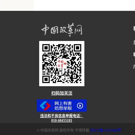
扫码加关注
违法和不良信息举报电话：
010-68455181
© 中国改革网 版权所有 不得转载
京ICP备11023688号
-1